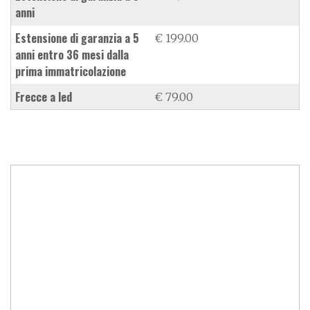
anni
estensione di garanzia a 5
€ 199.00
anni entro 36 mesi dalla
prima immatricolazione
frecce a led
€ 79.00