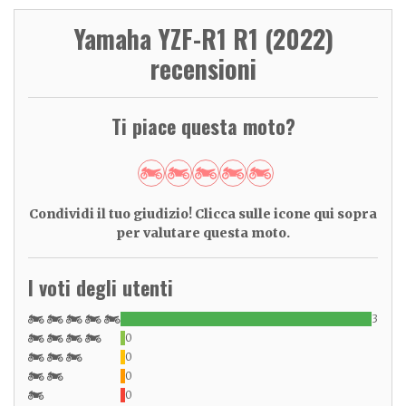
Yamaha YZF-R1 R1 (2022)
recensioni
Ti piace questa moto?
Condividi il tuo giudizio! Clicca sulle icone qui sopra
per valutare questa moto.
I voti degli utenti
3
0
0
0
0