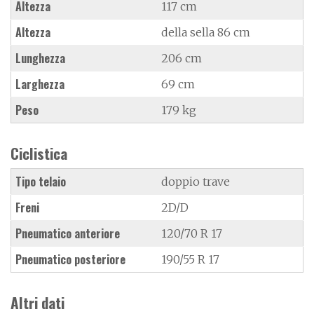
Altezza
117 cm
Altezza
della sella 86 cm
Lunghezza
206 cm
Larghezza
69 cm
Peso
179 kg
Ciclistica
Tipo telaio
doppio trave
Freni
2D/D
Pneumatico anteriore
120/70 R 17
Pneumatico posteriore
190/55 R 17
Altri dati