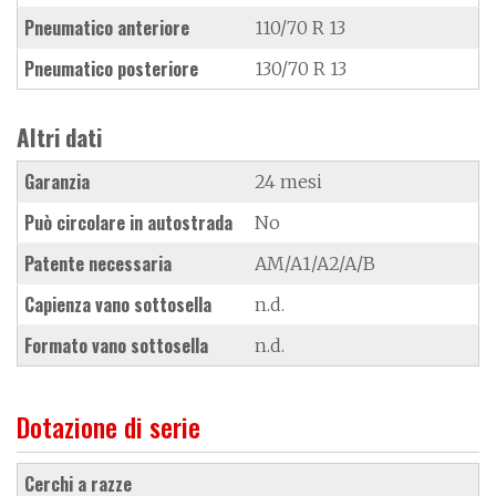
Pneumatico anteriore
110/70 R 13
Pneumatico posteriore
130/70 R 13
Altri dati
Garanzia
24 mesi
Può circolare in autostrada
No
Patente necessaria
AM/A1/A2/A/B
Capienza vano sottosella
n.d.
Formato vano sottosella
n.d.
Dotazione di serie
cerchi a razze