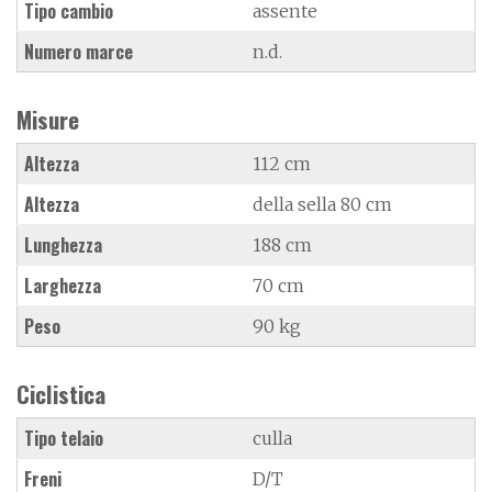
Tipo cambio
assente
Numero marce
n.d.
Misure
Altezza
112 cm
Altezza
della sella 80 cm
Lunghezza
188 cm
Larghezza
70 cm
Peso
90 kg
Ciclistica
Tipo telaio
culla
Freni
D/T