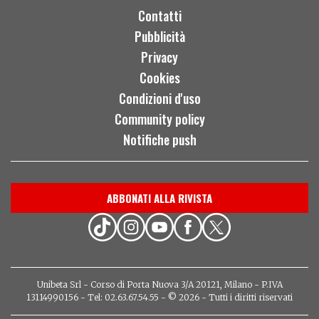
Contatti
Pubblicità
Privacy
Cookies
Condizioni d'uso
Community policy
Notifiche push
ABBONATI ALLA RIVISTA
Unibeta Srl - Corso di Porta Nuova 3/A 20121, Milano - P.IVA
13114990156 - Tel: 02.63.67.54.55 - © 2026 - Tutti i diritti riservati