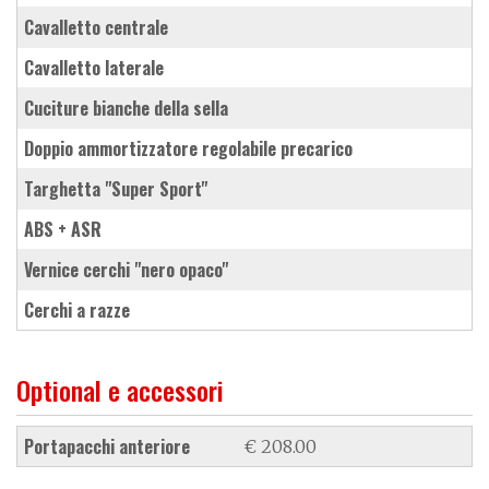
cavalletto centrale
cavalletto laterale
cuciture bianche della sella
doppio ammortizzatore regolabile precarico
targhetta "Super Sport"
ABS + ASR
vernice cerchi "nero opaco"
cerchi a razze
Optional e accessori
portapacchi anteriore
€ 208.00