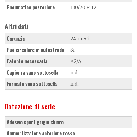
Pneumatico posteriore
130/70 R 12
Altri dati
Garanzia
24 mesi
Può circolare in autostrada
Si
Patente necessaria
A2/A
Capienza vano sottosella
n.d.
Formato vano sottosella
n.d.
Dotazione di serie
adesivo sport grigio chiaro
ammortizzatore anteriore rosso