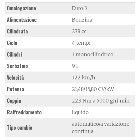
Omologazione
Euro 3
Alimentazione
Benzina
Cilindrata
278 cc
Ciclo
4 tempi
Cilindri
1 monocilindrico
Serbatoio
9 l
Velocità
122 km/h
Potenza
21,48/15,80 CV/kW
Coppia
22.3 Nm a 5000 giri min
Raffreddamento
liquido
automatico/a variazione
Tipo cambio
continua