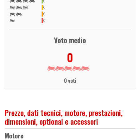
0
0
0
0
Voto medio
0
0 voti
Prezzo, dati tecnici, motore, prestazioni,
dimensioni, optional e accessori
Motore