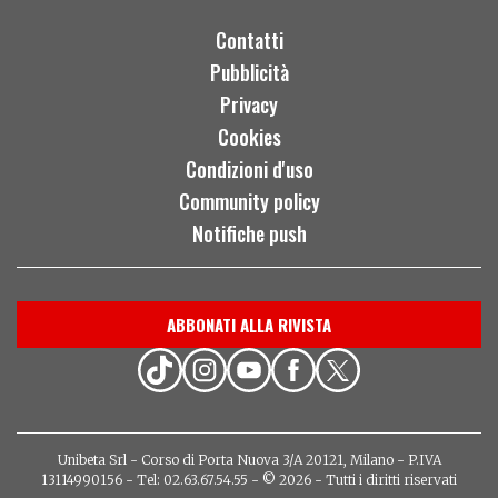
Contatti
Pubblicità
Privacy
Cookies
Condizioni d'uso
Community policy
Notifiche push
ABBONATI ALLA RIVISTA
Unibeta Srl - Corso di Porta Nuova 3/A 20121, Milano - P.IVA
13114990156 - Tel: 02.63.67.54.55 - © 2026 - Tutti i diritti riservati