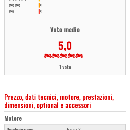
0
0
Voto medio
5,0
1 voto
Prezzo, dati tecnici, motore, prestazioni,
dimensioni, optional e accessori
Motore
Omologazione
Euro 3