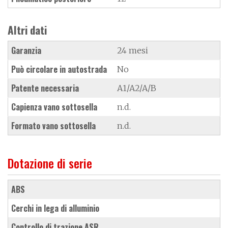
Altri dati
Garanzia
24 mesi
Può circolare in autostrada
No
Patente necessaria
A1/A2/A/B
Capienza vano sottosella
n.d.
Formato vano sottosella
n.d.
Dotazione di serie
ABS
cerchi in lega di alluminio
controllo di trazione ASR