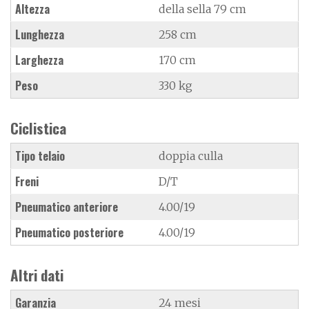
Altezza
della sella 79 cm
Lunghezza
258 cm
Larghezza
170 cm
Peso
330 kg
Ciclistica
Tipo telaio
doppia culla
Freni
D/T
Pneumatico anteriore
4.00/19
Pneumatico posteriore
4.00/19
Altri dati
Garanzia
24 mesi