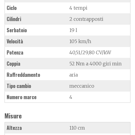
Ciclo
4 tempi
Cilindri
2 contrapposti
Serbatoio
19 l
Velocità
105 km/h
Potenza
40,51/29,80 CV/kW
Coppia
52 Nm a 4000 giri min
Raffreddamento
aria
Tipo cambio
meccanico
Numero marce
4
Misure
Altezza
110 cm