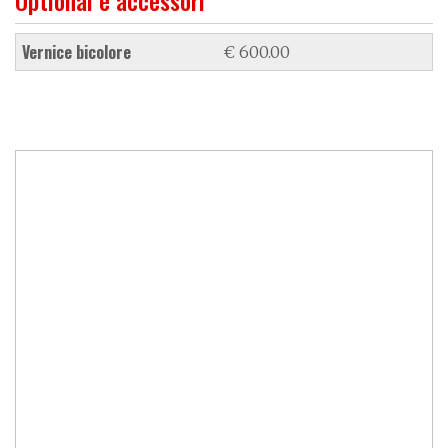
vernice bicolore
€ 600.00