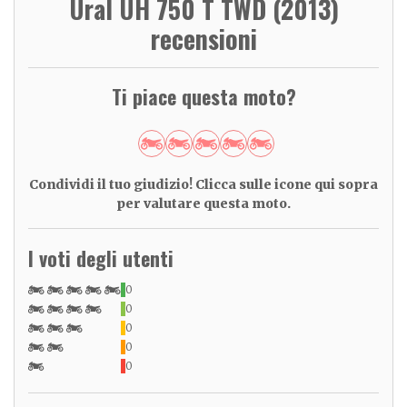
Ural UH 750 T TWD (2013)
recensioni
Ti piace questa moto?
Condividi il tuo giudizio! Clicca sulle icone qui sopra
per valutare questa moto.
I voti degli utenti
0
0
0
0
0