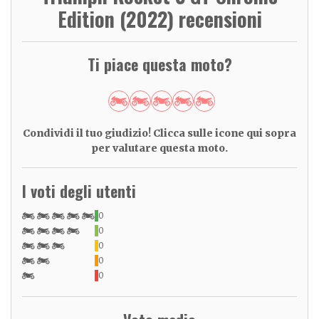
Edition (2022) recensioni
Ti piace questa moto?
Condividi il tuo giudizio! Clicca sulle icone qui sopra
per valutare questa moto.
I voti degli utenti
0
0
0
0
0