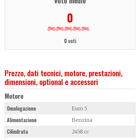
Voto medio
0
0 voti
Prezzo, dati tecnici, motore, prestazioni,
dimensioni, optional e accessori
Motore
Omologazione
Euro 5
Alimentazione
Benzina
Cilindrata
2458 cc