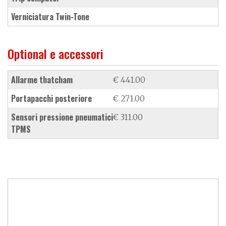
verniciatura Twin-Tone
Optional e accessori
allarme thatcham
€ 441.00
portapacchi posteriore
€ 271.00
sensori pressione pneumatici
€ 311.00
TPMS