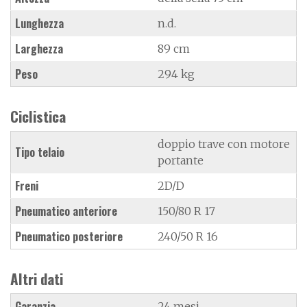
Lunghezza
n.d.
Larghezza
89 cm
Peso
294 kg
Ciclistica
doppio trave con motore
Tipo telaio
portante
Freni
2D/D
Pneumatico anteriore
150/80 R 17
Pneumatico posteriore
240/50 R 16
Altri dati
Garanzia
24 mesi