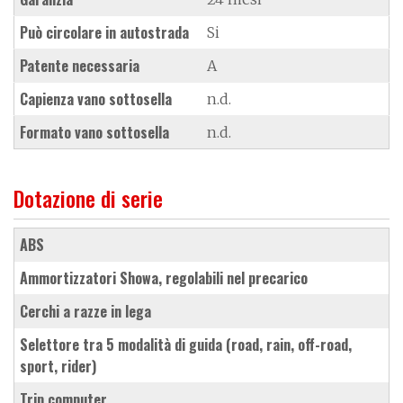
Può circolare in autostrada
Si
Patente necessaria
A
Capienza vano sottosella
n.d.
Formato vano sottosella
n.d.
Dotazione di serie
ABS
ammortizzatori Showa, regolabili nel precarico
cerchi a razze in lega
selettore tra 5 modalità di guida (road, rain, off-road,
sport, rider)
trip computer