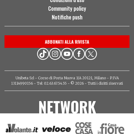
Community policy
Notifiche push
ABBONATI ALLA RIVISTA
Unibeta Srl - Corso di Porta Nuova 3/A 20121, Milano - P.IVA
13114990156 - Tel: 02.63.67.54.55 - © 2026 - Tutti i diritti riservati
NETWORK