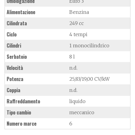
Omologazione
Euro 3
Alimentazione
Benzina
Cilindrata
249 cc
Ciclo
4 tempi
Cilindri
1 monocilindrico
Serbatoio
8 l
Velocità
n.d.
Potenza
25,83/19,00 CV/kW
Coppia
n.d.
Raffreddamento
liquido
Tipo cambio
meccanico
Numero marce
6