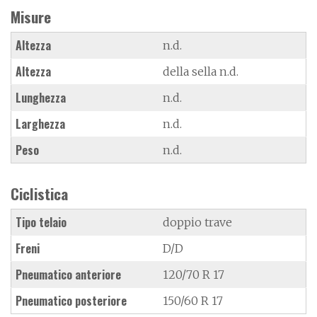
Misure
Altezza
n.d.
Altezza
della sella n.d.
Lunghezza
n.d.
Larghezza
n.d.
Peso
n.d.
Ciclistica
Tipo telaio
doppio trave
Freni
D/D
Pneumatico anteriore
120/70 R 17
Pneumatico posteriore
150/60 R 17