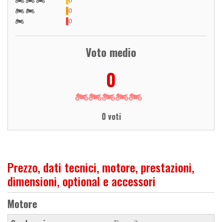
0
0
0
Voto medio
0
0 voti
Prezzo, dati tecnici, motore, prestazioni,
dimensioni, optional e accessori
Motore