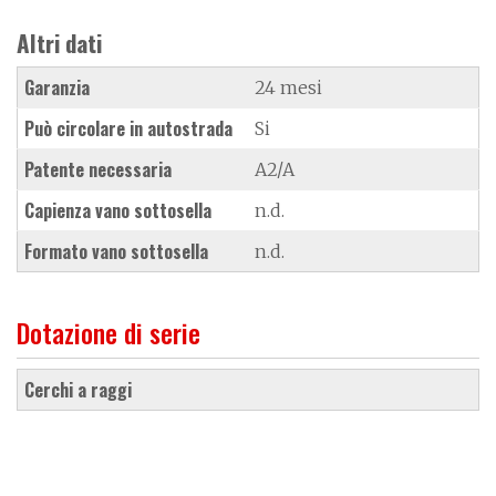
Altri dati
Garanzia
24 mesi
Può circolare in autostrada
Si
Patente necessaria
A2/A
Capienza vano sottosella
n.d.
Formato vano sottosella
n.d.
Dotazione di serie
cerchi a raggi