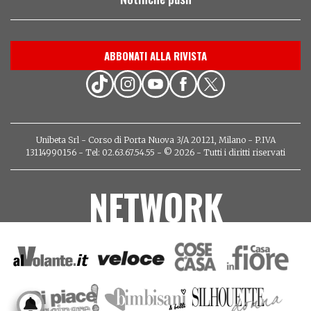
ABBONATI ALLA RIVISTA
Unibeta Srl - Corso di Porta Nuova 3/A 20121, Milano - P.IVA
13114990156 - Tel: 02.63.67.54.55 - © 2026 - Tutti i diritti riservati
NETWORK