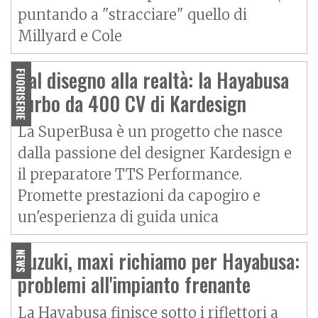
puntando a "stracciare" quello di
Millyard e Cole
Dal disegno alla realtà: la Hayabusa
FUORISERIE
turbo da 400 CV di Kardesign
La SuperBusa è un progetto che nasce
dalla passione del designer Kardesign e
il preparatore TTS Performance.
Promette prestazioni da capogiro e
un'esperienza di guida unica
Suzuki, maxi richiamo per Hayabusa:
NEWS
problemi all'impianto frenante
La Hayabusa finisce sotto i riflettori a