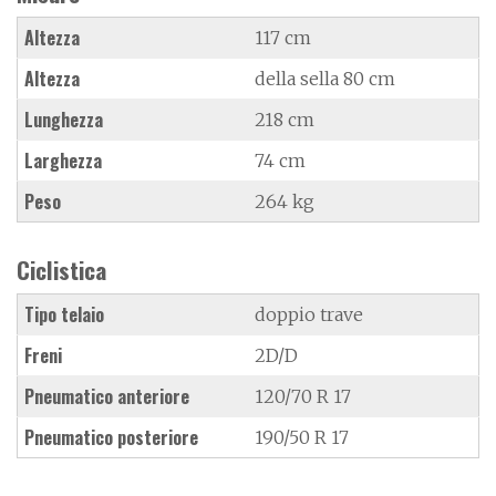
Altezza
117 cm
Altezza
della sella 80 cm
Lunghezza
218 cm
Larghezza
74 cm
Peso
264 kg
Ciclistica
Tipo telaio
doppio trave
Freni
2D/D
Pneumatico anteriore
120/70 R 17
Pneumatico posteriore
190/50 R 17