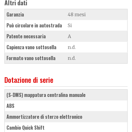
Altri dati
Garanzia
48 mesi
Può circolare in autostrada
Si
Patente necessaria
A
Capienza vano sottosella
n.d.
Formato vano sottosella
n.d.
Dotazione di serie
(S-DMS) mappatura centralina manuale
ABS
ammortizzatore di sterzo elettronico
cambio Quick Shift