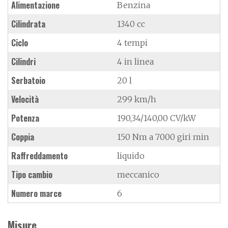
Alimentazione
Benzina
Cilindrata
1340 cc
Ciclo
4 tempi
Cilindri
4 in linea
Serbatoio
20 l
Velocità
299 km/h
Potenza
190,34/140,00 CV/kW
Coppia
150 Nm a 7000 giri min
Raffreddamento
liquido
Tipo cambio
meccanico
Numero marce
6
Misure