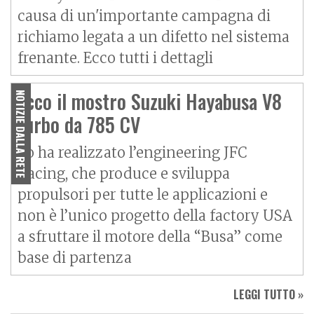
causa di un'importante campagna di
richiamo legata a un difetto nel sistema
frenante. Ecco tutti i dettagli
Ecco il mostro Suzuki Hayabusa V8
NOTIZIE DALLA RETE
turbo da 785 CV
Lo ha realizzato l’engineering JFC
Racing, che produce e sviluppa
propulsori per tutte le applicazioni e
non è l’unico progetto della factory USA
a sfruttare il motore della “Busa” come
base di partenza
LEGGI TUTTO »