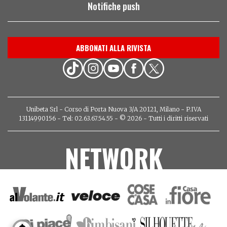
Notifiche push
ABBONATI ALLA RIVISTA
Unibeta Srl - Corso di Porta Nuova 3/A 20121, Milano - P.IVA
13114990156 - Tel: 02.63.67.54.55 - © 2026 - Tutti i diritti riservati
NETWORK