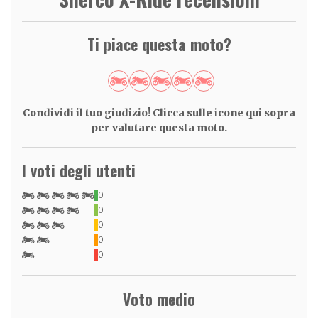
Ti piace questa moto?
Condividi il tuo giudizio! Clicca sulle icone qui sopra
per valutare questa moto.
I voti degli utenti
0
0
0
0
0
Voto medio