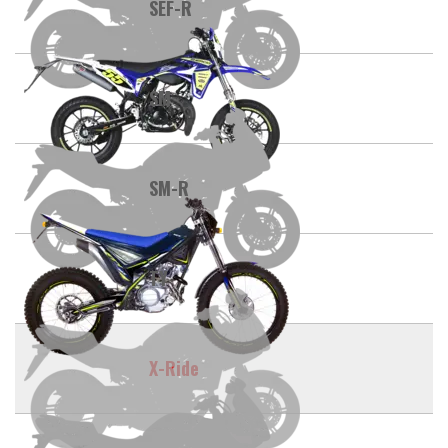
SEF-R
SM
SM-R
TY
X-Ride