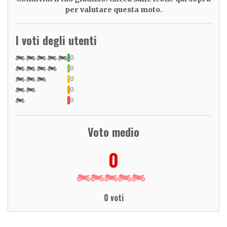
per valutare questa moto.
I voti degli utenti
0
0
0
0
0
Voto medio
0
0 voti