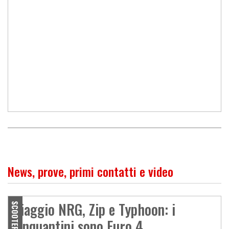
News, prove, primi contatti e video
Piaggio NRG, Zip e Typhoon: i
SCOOTER
cinquantini sono Euro 4