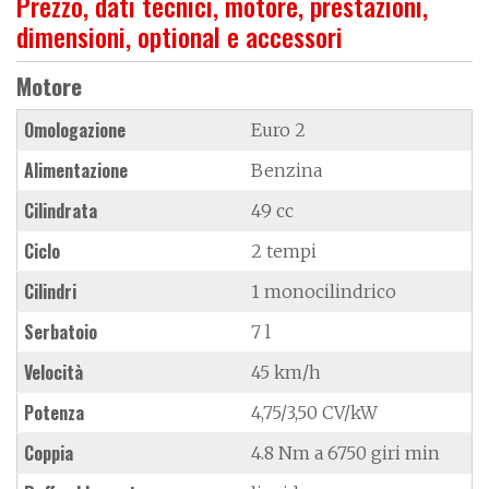
Prezzo, dati tecnici, motore, prestazioni,
dimensioni, optional e accessori
Motore
Omologazione
Euro 2
Alimentazione
Benzina
Cilindrata
49 cc
Ciclo
2 tempi
Cilindri
1 monocilindrico
Serbatoio
7 l
Velocità
45 km/h
Potenza
4,75/3,50 CV/kW
Coppia
4.8 Nm a 6750 giri min