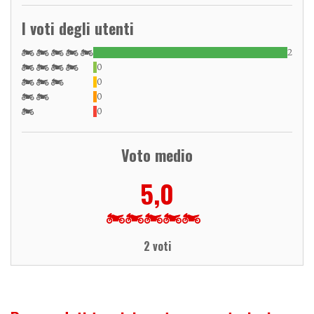
I voti degli utenti
2
0
0
0
0
Voto medio
5,0
2 voti