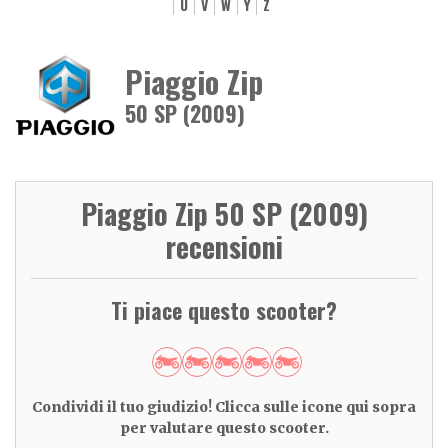
U
V
W
Y
Z
Piaggio Zip
50 SP (2009)
Piaggio Zip 50 SP (2009)
recensioni
Ti piace questo scooter?
Condividi il tuo giudizio! Clicca sulle icone qui sopra
per valutare questo scooter.