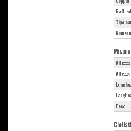
Coppia
Raffre
Tipo ca
Numero
Misure
Altezza
Altezza
Lunghe
Larghe
Peso
Ciclist