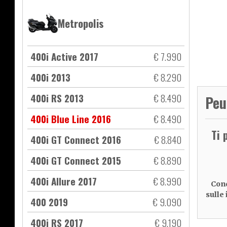
Metropolis
400i Active 2017
€ 7.990
400i 2013
€ 8.290
400i RS 2013
€ 8.490
Peu
400i Blue Line 2016
€ 8.490
Ti 
400i GT Connect 2016
€ 8.840
400i GT Connect 2015
€ 8.890
400i Allure 2017
€ 8.990
Cond
sulle
400 2019
€ 9.090
400i RS 2017
€ 9.190