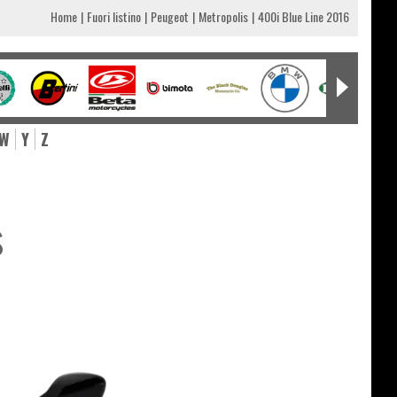
Home
Fuori listino
Peugeot
Metropolis
400i Blue Line 2016
W
Y
Z
s