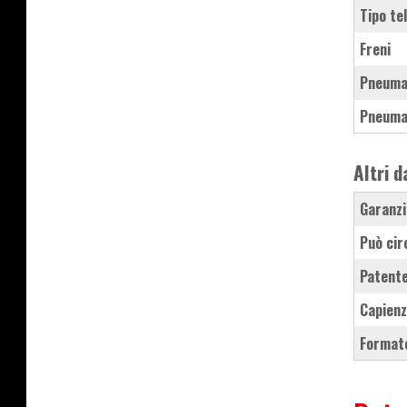
Tipo te
Freni
Pneuma
Pneuma
Altri d
Garanzi
Può cir
Patente
Capienz
Formato