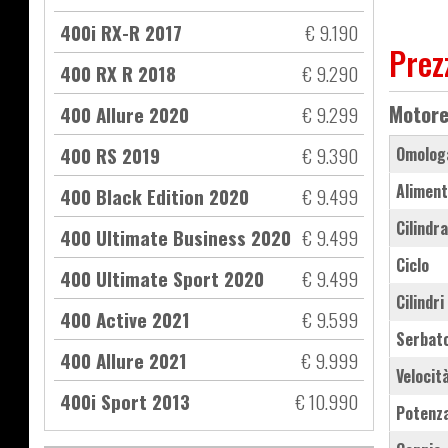
400i RX-R 2017
€ 9.190
Prez
400 RX R 2018
€ 9.290
Motor
400 Allure 2020
€ 9.299
400 RS 2019
€ 9.390
Omolog
Aliment
400 Black Edition 2020
€ 9.499
Cilindr
400 Ultimate Business 2020
€ 9.499
Ciclo
400 Ultimate Sport 2020
€ 9.499
Cilindri
400 Active 2021
€ 9.599
Serbat
400 Allure 2021
€ 9.999
Velocit
400i Sport 2013
€ 10.990
Potenz