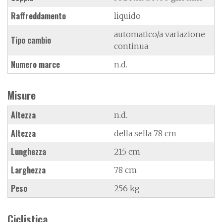
Raffreddamento
liquido
automatico/a variazione
Tipo cambio
continua
Numero marce
n.d.
Misure
Altezza
n.d.
Altezza
della sella 78 cm
Lunghezza
215 cm
Larghezza
78 cm
Peso
256 kg
Ciclistica