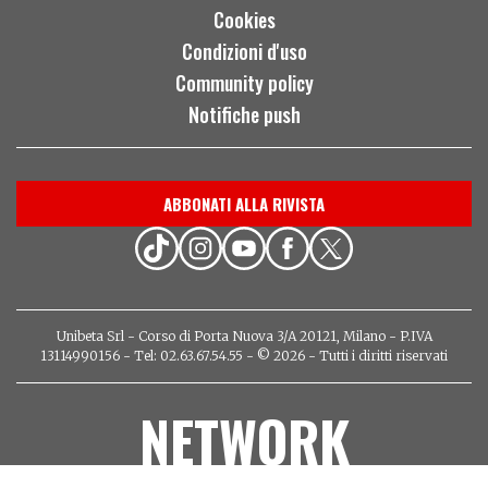
Cookies
Condizioni d'uso
Community policy
Notifiche push
ABBONATI ALLA RIVISTA
Unibeta Srl - Corso di Porta Nuova 3/A 20121, Milano - P.IVA
13114990156 - Tel: 02.63.67.54.55 - © 2026 - Tutti i diritti riservati
NETWORK