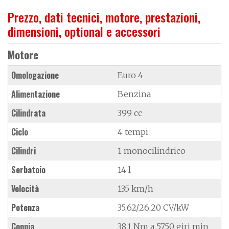
Prezzo, dati tecnici, motore, prestazioni,
dimensioni, optional e accessori
Motore
Omologazione
Euro 4
Alimentazione
Benzina
Cilindrata
399 cc
Ciclo
4 tempi
Cilindri
1 monocilindrico
Serbatoio
14 l
Velocità
135 km/h
Potenza
35,62/26,20 CV/kW
Coppia
38.1 Nm a 5750 giri min