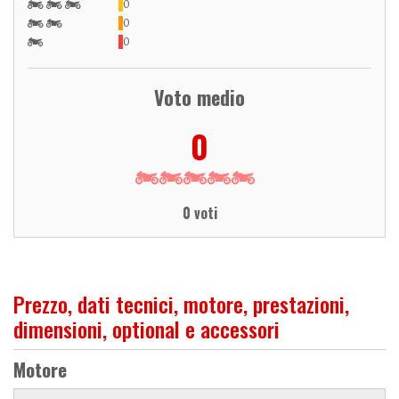
0
0
0
Voto medio
0
0 voti
Prezzo, dati tecnici, motore, prestazioni,
dimensioni, optional e accessori
Motore