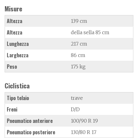
Misure
Altezza
139 cm
Altezza
della sella 85 cm
Lunghezza
217 cm
Larghezza
86 cm
Peso
175 kg
Ciclistica
Tipo telaio
trave
Freni
D/D
Pneumatico anteriore
100/90 R 19
Pneumatico posteriore
130/80 R 17