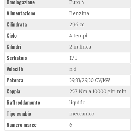
Omologazione
Euro 4
Alimentazione
Benzina
Cilindrata
296 cc
Ciclo
4 tempi
Cilindri
2 in linea
Serbatoio
17 l
Velocità
n.d.
Potenza
39,83/29,30 CV/kW
Coppia
25.7 Nm a 10000 giri min
Raffreddamento
liquido
Tipo cambio
meccanico
Numero marce
6