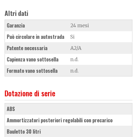
Altri dati
Garanzia
24 mesi
Può circolare in autostrada
Si
Patente necessaria
A2/A
Capienza vano sottosella
n.d.
Formato vano sottosella
n.d.
Dotazione di serie
ABS
ammortizzatori posteriori regolabili con precarico
bauletto 30 litri