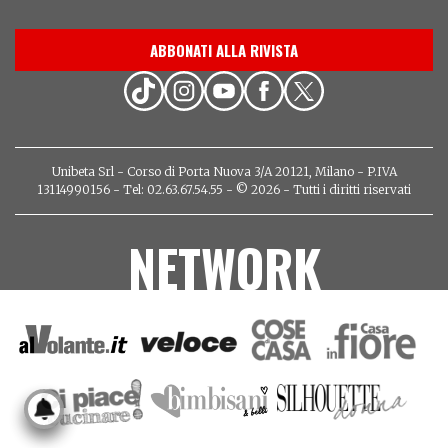
ABBONATI ALLA RIVISTA
Unibeta Srl - Corso di Porta Nuova 3/A 20121, Milano - P.IVA
13114990156 - Tel: 02.63.67.54.55 - © 2026 - Tutti i diritti riservati
NETWORK