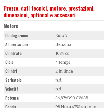
Prezzo, dati tecnici, motore, prestazioni,
dimensioni, optional e accessori
Motore
Omologazione
Euro 5
Alimentazione
Benzina
Cilindrata
1084 cc
Ciclo
4 tempi
Cilindri
2 in linea
Serbatoio
n.d.
Velocità
n.d.
Potenza
86,87/63,90 CV/kW
Coppia
98 Nm a 4750 giri min