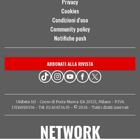
Privacy
Cookies
Condizioni d'uso
Community policy
Notifiche push
ABBONATI ALLA RIVISTA
Unibeta Srl - Corso di Porta Nuova 3/A 20121, Milano - P.IVA
13114990156 - Tel: 02.63.67.54.55 - © 2026 - Tutti i diritti riservati
NETWORK