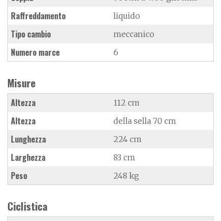
Raffreddamento
liquido
Tipo cambio
meccanico
Numero marce
6
Misure
Altezza
112 cm
Altezza
della sella 70 cm
Lunghezza
224 cm
Larghezza
83 cm
Peso
248 kg
Ciclistica