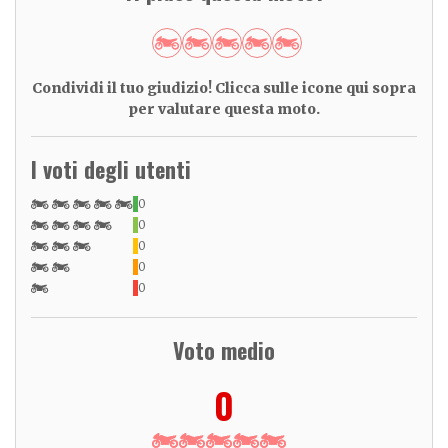
Condividi il tuo giudizio! Clicca sulle icone qui sopra
per valutare questa moto.
I voti degli utenti
0
0
0
0
0
Voto medio
0