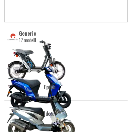
Generic
12 modelli
e-MO
Epico
Ideo