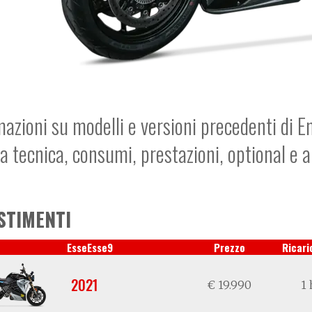
mazioni su modelli e versioni precedenti di E
a tecnica, consumi, prestazioni, optional e 
STIMENTI
EsseEsse9
Prezzo
Ricari
2021
€ 19.990
1 