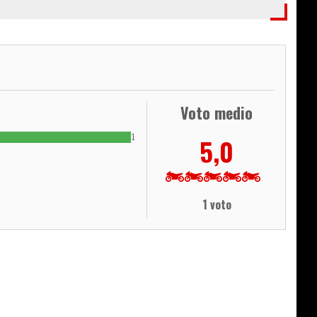
Voto medio
1
5,0
1 voto