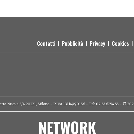
a che non ti aspetti
Contatti
Pubblicità
Privacy
Cookies
orta Nuova 3/A 20121, Milano - P.IVA 13114990156 - Tel: 02.63.67.54.55 - © 2026 - 
NETWORK