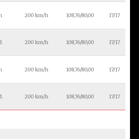
h
200 km/h
108,76/80,00
17/17
d.
200 km/h
108,76/80,00
17/17
h
200 km/h
108,76/80,00
17/17
d.
200 km/h
108,76/80,00
17/17