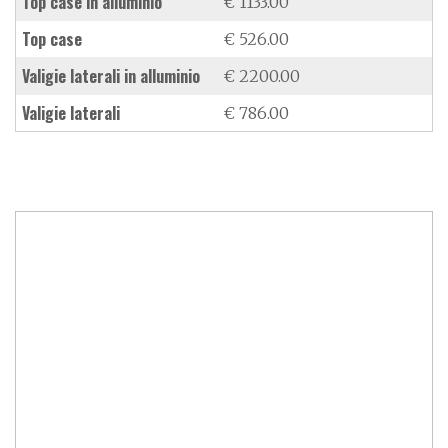
top case in alluminio
€ 1133.00
top case
€ 526.00
valigie laterali in alluminio
€ 2200.00
valigie laterali
€ 786.00