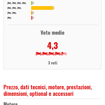
0
1
0
0
Voto medio
4,3
3 voti
Prezzo, dati tecnici, motore, prestazioni,
dimensioni, optional e accessori
Motore