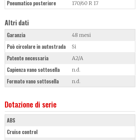
Pneumatico posteriore
170/60 R 17
Altri dati
Garanzia
48 mesi
Può circolare in autostrada
Si
Patente necessaria
A2/A
Capienza vano sottosella
n.d.
Formato vano sottosella
n.d.
Dotazione di serie
ABS
cruise control