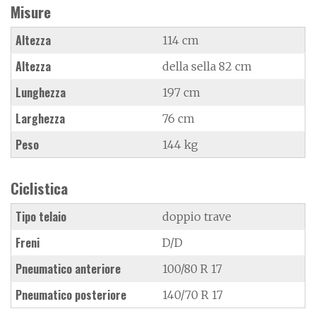
Misure
Altezza
114 cm
Altezza
della sella 82 cm
Lunghezza
197 cm
Larghezza
76 cm
Peso
144 kg
Ciclistica
Tipo telaio
doppio trave
Freni
D/D
Pneumatico anteriore
100/80 R 17
Pneumatico posteriore
140/70 R 17