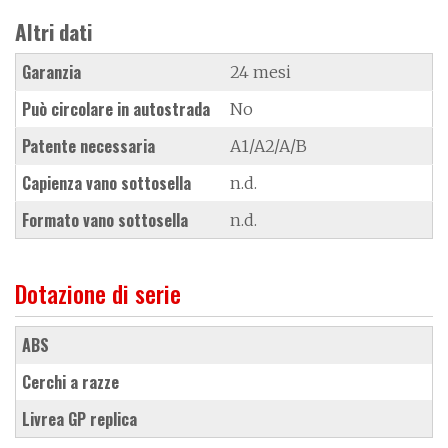
Altri dati
Garanzia
24 mesi
Può circolare in autostrada
No
Patente necessaria
A1/A2/A/B
Capienza vano sottosella
n.d.
Formato vano sottosella
n.d.
Dotazione di serie
ABS
cerchi a razze
Livrea GP replica