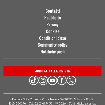
Contatti
Pubblicità
Privacy
Cookies
Condizioni d'uso
Community policy
Notifiche push
ABBONATI ALLA RIVISTA
Unibeta Srl - Corso di Porta Nuova 3/A 20121, Milano - P.IVA
13114990156 - Tel: 02.63.67.54.55 - © 2026 - Tutti i diritti riservati