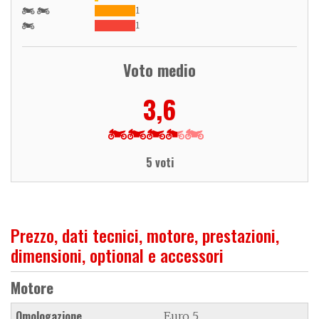
1
1
Voto medio
3,6
5 voti
Prezzo, dati tecnici, motore, prestazioni,
dimensioni, optional e accessori
Motore
Omologazione
Euro 5