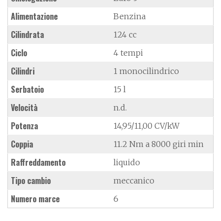
Alimentazione
Benzina
Cilindrata
124 cc
Ciclo
4 tempi
Cilindri
1 monocilindrico
Serbatoio
15 l
Velocità
n.d.
Potenza
14,95/11,00 CV/kW
Coppia
11.2 Nm a 8000 giri min
Raffreddamento
liquido
Tipo cambio
meccanico
Numero marce
6