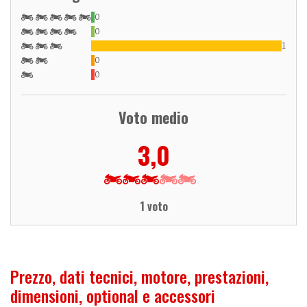
0
0
1
0
0
Voto medio
3,0
1 voto
Prezzo, dati tecnici, motore, prestazioni,
dimensioni, optional e accessori