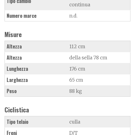
Tipo cambio
continua
Numero marce
n.d.
Misure
Altezza
112 cm
Altezza
della sella 78 cm
Lunghezza
176 cm
Larghezza
65 cm
Peso
88 kg
Ciclistica
Tipo telaio
culla
Freni
D/T