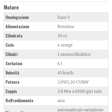
Motore
Omologazione
Euro 5
Alimentazione
Benzina
Cilindrata
50 cc
Ciclo
4 tempi
Cilindri
1 monocilindrico
Serbatoio
6 l
Velocità
45 km/h
Potenza
2,99/2,20 CV/kW
Coppia
2.8 Nm a 6000 giri min
Raffreddamento
aria
automatico/a variazione