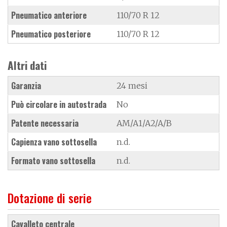
Pneumatico anteriore
110/70 R 12
Pneumatico posteriore
110/70 R 12
Altri dati
Garanzia
24 mesi
Può circolare in autostrada
No
Patente necessaria
AM/A1/A2/A/B
Capienza vano sottosella
n.d.
Formato vano sottosella
n.d.
Dotazione di serie
cavalleto centrale