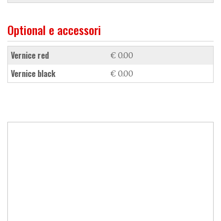
Optional e accessori
vernice red
€ 0.00
vernice black
€ 0.00