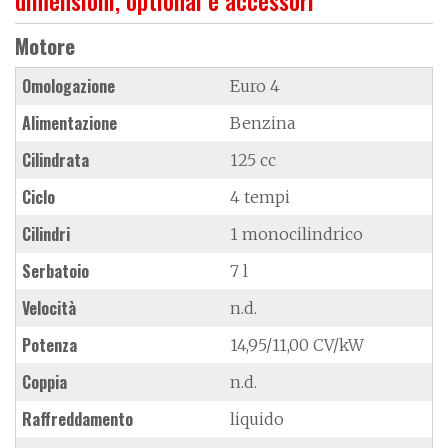
Motore
Omologazione
Euro 4
Alimentazione
Benzina
Cilindrata
125 cc
Ciclo
4 tempi
Cilindri
1 monocilindrico
Serbatoio
7 l
Velocità
n.d.
Potenza
14,95/11,00 CV/kW
Coppia
n.d.
Raffreddamento
liquido