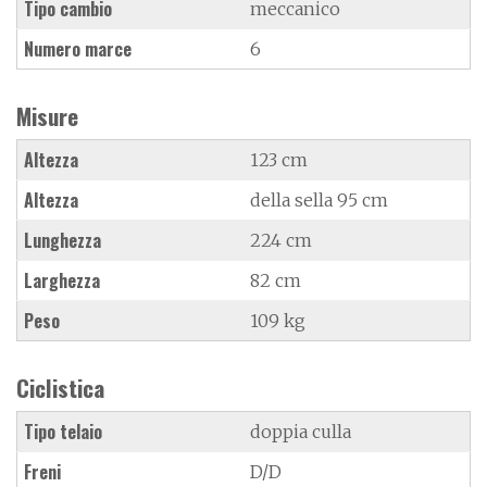
Tipo cambio
meccanico
Numero marce
6
Misure
Altezza
123 cm
Altezza
della sella 95 cm
Lunghezza
224 cm
Larghezza
82 cm
Peso
109 kg
Ciclistica
Tipo telaio
doppia culla
Freni
D/D