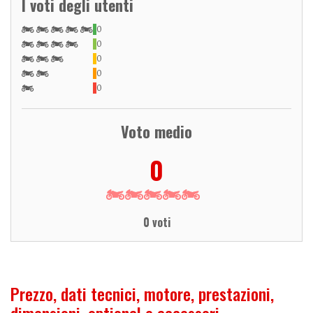
I voti degli utenti
0
0
0
0
0
Voto medio
0
0 voti
Prezzo, dati tecnici, motore, prestazioni,
dimensioni, optional e accessori