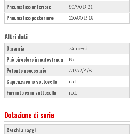
Pneumatico anteriore
80/90 R 21
Pneumatico posteriore
110/80 R 18
Altri dati
Garanzia
24 mesi
Può circolare in autostrada
No
Patente necessaria
A1/A2/A/B
Capienza vano sottosella
n.d.
Formato vano sottosella
n.d.
Dotazione di serie
cerchi a raggi