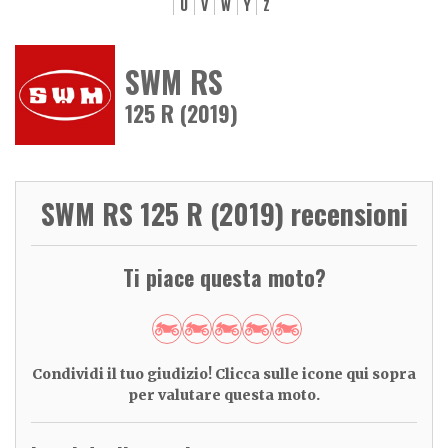
U
V
W
Y
Z
SWM RS
125 R (2019)
SWM RS 125 R (2019) recensioni
Ti piace questa moto?
Condividi il tuo giudizio! Clicca sulle icone qui sopra
per valutare questa moto.