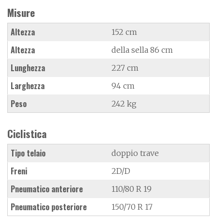
Misure
Altezza
152 cm
Altezza
della sella 86 cm
Lunghezza
227 cm
Larghezza
94 cm
Peso
242 kg
Ciclistica
Tipo telaio
doppio trave
Freni
2D/D
Pneumatico anteriore
110/80 R 19
Pneumatico posteriore
150/70 R 17