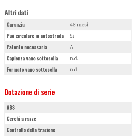
Altri dati
Garanzia
48 mesi
Può circolare in autostrada
Si
Patente necessaria
A
Capienza vano sottosella
n.d.
Formato vano sottosella
n.d.
Dotazione di serie
ABS
cerchi a razze
controllo della trazione