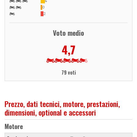
4
0
2
Voto medio
4,7
79 voti
Prezzo, dati tecnici, motore, prestazioni,
dimensioni, optional e accessori
Motore