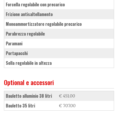
forcella regolabile con precarico
frizione antisaltellamento
monoammortizzatore regolabile precarico
parabrezza regolabile
paramani
portapacchi
sella regolabile in altezza
Optional e accessori
bauletto alluminio 38 litri
€ 451.00
bauletto 35 litri
€ 707.00