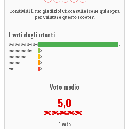
Condividi il tuo giudizio! Clicca sulle icone qui sopra
per valutare questo scooter.
I voti degli utenti
1
0
0
0
0
Voto medio
5,0
1 voto