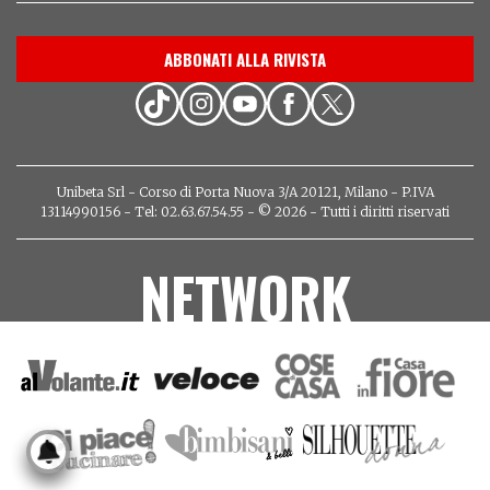
ABBONATI ALLA RIVISTA
Unibeta Srl - Corso di Porta Nuova 3/A 20121, Milano - P.IVA
13114990156 - Tel: 02.63.67.54.55 - © 2026 - Tutti i diritti riservati
NETWORK