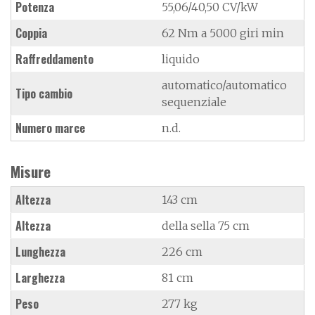
Potenza
55,06/40,50 CV/kW
Coppia
62 Nm a 5000 giri min
Raffreddamento
liquido
automatico/automatico
Tipo cambio
sequenziale
Numero marce
n.d.
Misure
Altezza
143 cm
Altezza
della sella 75 cm
Lunghezza
226 cm
Larghezza
81 cm
Peso
277 kg