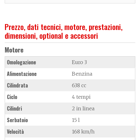
Prezzo, dati tecnici, motore, prestazioni,
dimensioni, optional e accessori
Motore
Omologazione
Euro 3
Alimentazione
Benzina
Cilindrata
638 cc
Ciclo
4 tempi
Cilindri
2 in linea
Serbatoio
15 l
Velocità
168 km/h