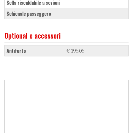
sella riscaldabile a sezioni
schienale passeggero
Optional e accessori
antifurto
€ 195.05