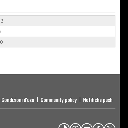
22
3
60
Condizioni d'uso
Community policy
Notifiche push