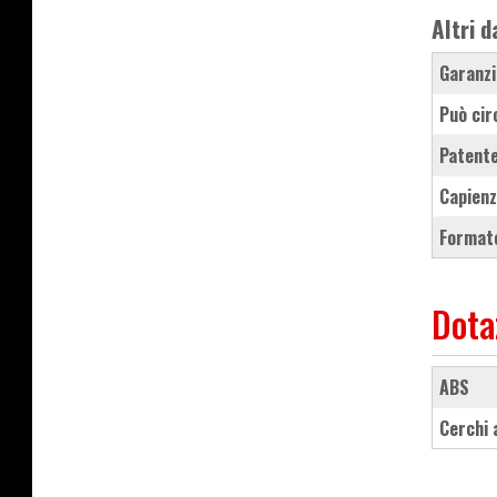
Altri d
Garanzi
Può cir
Patente
Capienz
Formato
Dota
ABS
cerchi