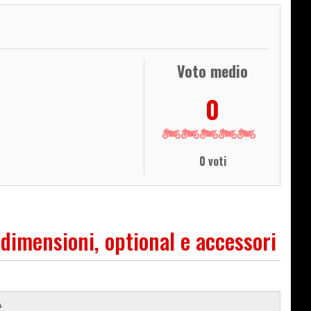
Voto medio
0
0 voti
 dimensioni, optional e accessori
4