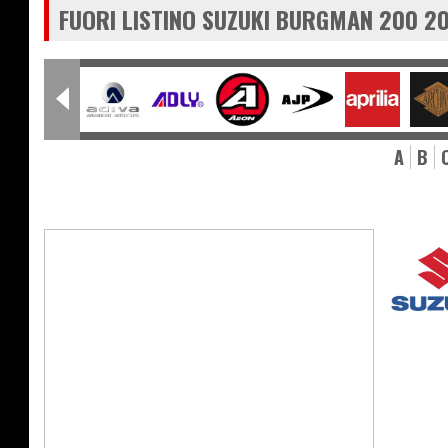
FUORI LISTINO SUZUKI BURGMAN 200 2
A
B