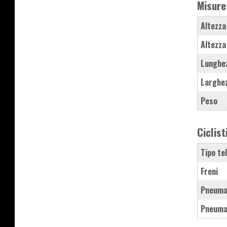
Misure
Altezza
Altezza
Lunghe
Larghe
Peso
Ciclist
Tipo te
Freni
Pneuma
Pneuma