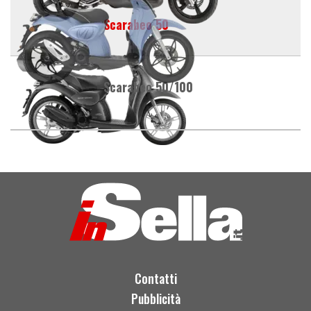
Scarabeo 50
Scarabeo 50/100
Contatti
Pubblicità