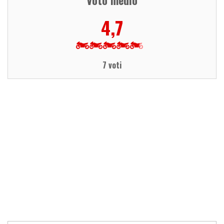
4,7
7 voti