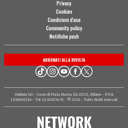
Privacy
Cookies
Condizioni d'uso
Community policy
Notifiche push
ABBONATI ALLA RIVISTA
Unibeta Srl - Corso di Porta Nuova 3/A 20121, Milano - P.IVA
13114990156 - Tel: 02.63.67.54.55 - © 2026 - Tutti i diritti riservati
NETWORK