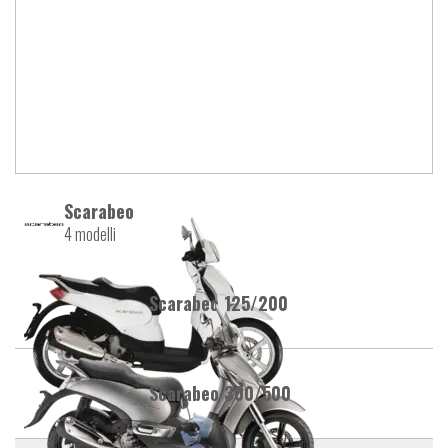
Scarabeo
4 modelli
Scarabeo 125/200
Scarabeo 300/500