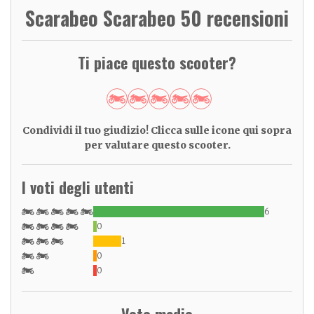
Scarabeo Scarabeo 50 recensioni
Ti piace questo scooter?
Condividi il tuo giudizio! Clicca sulle icone qui sopra
per valutare questo scooter.
I voti degli utenti
6
0
1
0
0
Voto medio