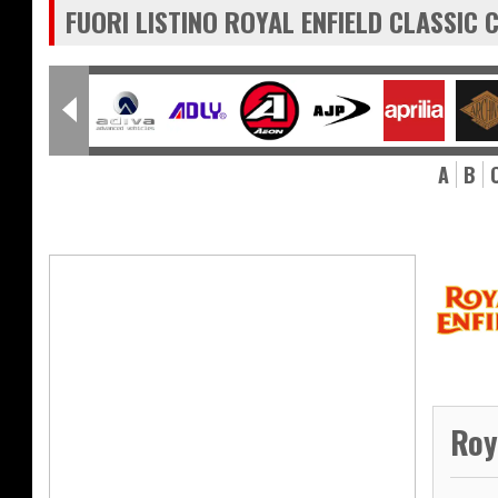
FUORI LISTINO ROYAL ENFIELD CLASSIC
A
B
Roy