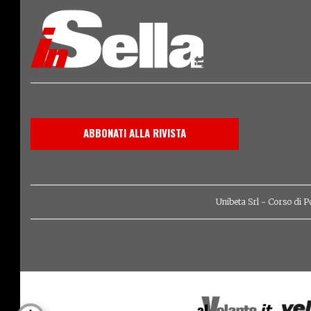
ABBONATI ALLA RIVISTA
Unibeta Srl - Corso di P