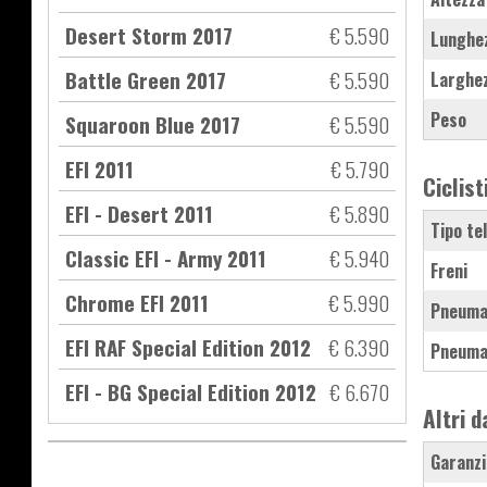
Desert Storm 2017
€ 5.590
Lunghe
Battle Green 2017
€ 5.590
Larghe
Peso
Squaroon Blue 2017
€ 5.590
EFI 2011
€ 5.790
Ciclist
EFI - Desert 2011
€ 5.890
Tipo te
Classic EFI - Army 2011
€ 5.940
Freni
Chrome EFI 2011
€ 5.990
Pneuma
EFI RAF Special Edition 2012
€ 6.390
Pneuma
EFI - BG Special Edition 2012
€ 6.670
Altri d
Garanzi