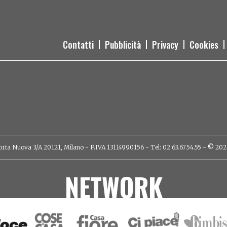
Contatti
Pubblicità
Privacy
Cookies
orta Nuova 3/A 20121, Milano - P.IVA 13114990156 - Tel: 02.63.67.54.55 - © 2026 - 
NETWORK