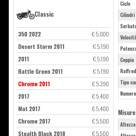
Ciclo
Classic
Cilindri
Serbat
350 2022
€ 5.000
Velocit
Desert Storm 2011
€ 5.190
Potenz
2011
€ 5.190
Coppia
Battle Green 2011
€ 5.190
Raffre
Tipo ca
Chrome 2011
€ 5.390
Numero
2017
€ 5.400
Mat 2017
€ 5.400
Misure
Chrome 2017
€ 5.500
Altezza
Stealth Black 2018
€ 5.500
Altezza