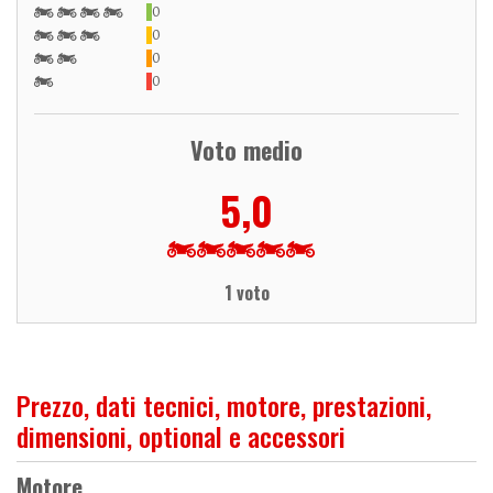
0
0
0
0
Voto medio
5,0
1 voto
Prezzo, dati tecnici, motore, prestazioni,
dimensioni, optional e accessori
Motore