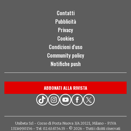
Contatti
Pubblicità
Privacy
Cookies
Condizioni d'uso
Community policy
Notifiche push
ABBONATI ALLA RIVISTA
Unibeta Srl - Corso di Porta Nuova 3/A 20121, Milano - P.IVA
13114990156 - Tel: 02.63.67.54.55 - © 2026 - Tutti i diritti riservati