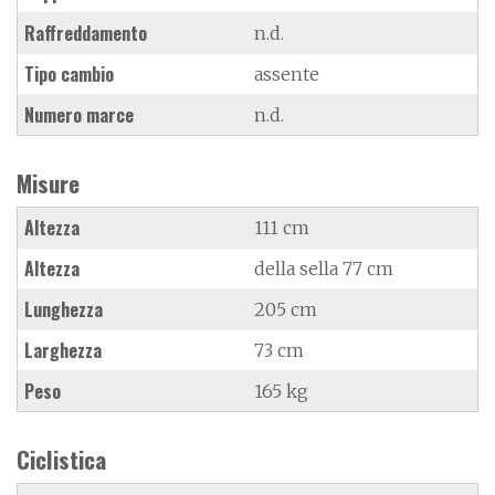
Raffreddamento
n.d.
Tipo cambio
assente
Numero marce
n.d.
Misure
Altezza
111 cm
Altezza
della sella 77 cm
Lunghezza
205 cm
Larghezza
73 cm
Peso
165 kg
Ciclistica