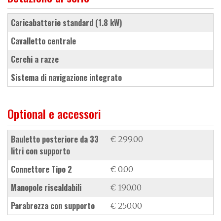
caricabatterie standard (1.8 kW)
cavalletto centrale
cerchi a razze
sistema di navigazione integrato
Optional e accessori
bauletto posteriore da 33
€ 299.00
litri con supporto
connettore Tipo 2
€ 0.00
manopole riscaldabili
€ 190.00
parabrezza con supporto
€ 250.00