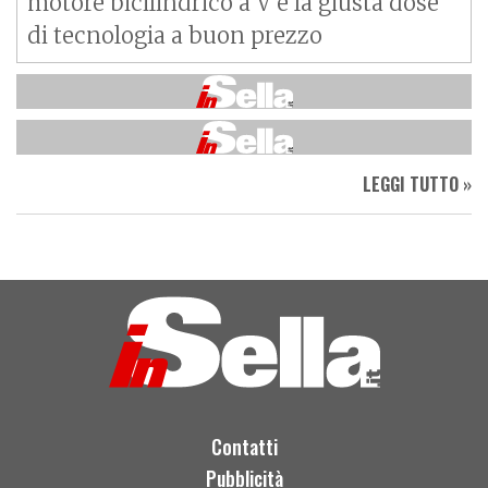
motore bicilindrico a V e la giusta dose
di tecnologia a buon prezzo
LEGGI TUTTO »
Contatti
Pubblicità