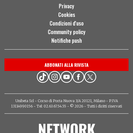
Privacy
Cookies
Condizioni d'uso
Community policy
Notifiche push
ABBONATI ALLA RIVISTA
Unibeta Srl - Corso di Porta Nuova 3/A 20121, Milano - P.IVA
13114990156 - Tel: 02.63.67.54.55 - © 2026 - Tutti i diritti riservati
NETWORK