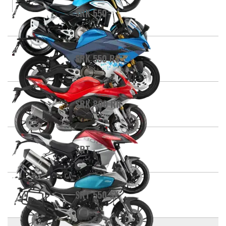
SRK 550
SRK 550 RS
SRK 800 RR
SRT
SRT 550 SX