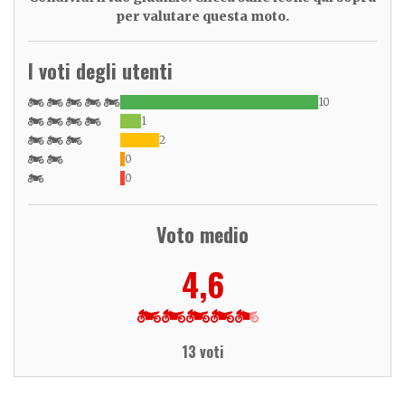
per valutare questa moto.
I voti degli utenti
10
1
2
0
0
Voto medio
4,6
13 voti