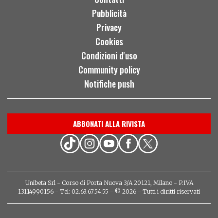
Pubblicità
Privacy
Cookies
Condizioni d'uso
Community policy
Notifiche push
ABBONATI ALLA RIVISTA
Unibeta Srl - Corso di Porta Nuova 3/A 20121, Milano - P.IVA
13114990156 - Tel: 02.63.67.54.55 - © 2026 - Tutti i diritti riservati