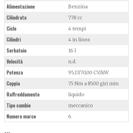
Alimentazione
Benzina
Cilindrata
778 cc
Ciclo
4 tempi
Cilindri
4 in linea
Serbatoio
16 l
Velocità
n.d.
Potenza
95,17/70,00 CV/kW
Coppia
75 Nm a 8500 giri min
Raffreddamento
liquido
Tipo cambio
meccanico
Numero marce
6