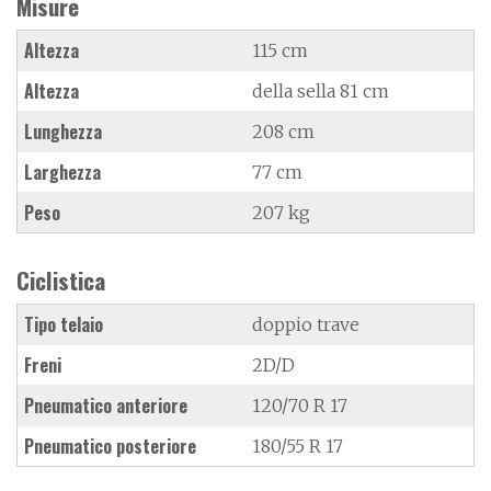
Misure
Altezza
115 cm
Altezza
della sella 81 cm
Lunghezza
208 cm
Larghezza
77 cm
Peso
207 kg
Ciclistica
Tipo telaio
doppio trave
Freni
2D/D
Pneumatico anteriore
120/70 R 17
Pneumatico posteriore
180/55 R 17