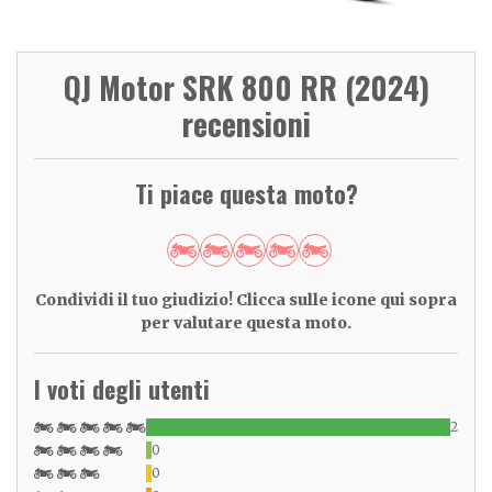
QJ Motor SRK 800 RR (2024)
recensioni
Ti piace questa moto?
Condividi il tuo giudizio! Clicca sulle icone qui sopra
per valutare questa moto.
I voti degli utenti
2
0
0