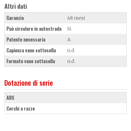
Altri dati
Garanzia
48 mesi
Può circolare in autostrada
Si
Patente necessaria
A
Capienza vano sottosella
n.d.
Formato vano sottosella
n.d.
Dotazione di serie
ABS
cerchi a razze