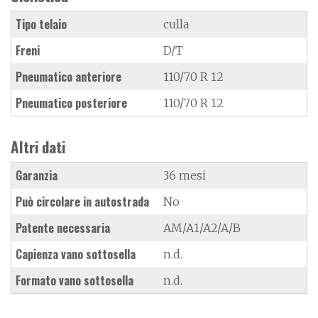
Tipo telaio
culla
Freni
D/T
Pneumatico anteriore
110/70 R 12
Pneumatico posteriore
110/70 R 12
Altri dati
Garanzia
36 mesi
Può circolare in autostrada
No
Patente necessaria
AM/A1/A2/A/B
Capienza vano sottosella
n.d.
Formato vano sottosella
n.d.