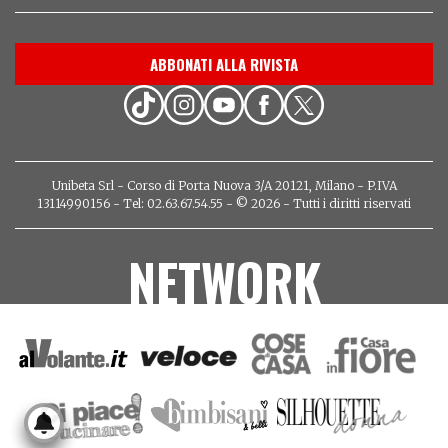
ABBONATI ALLA RIVISTA
Unibeta Srl - Corso di Porta Nuova 3/A 20121, Milano - P.IVA
13114990156 - Tel: 02.63.67.54.55 - © 2026 - Tutti i diritti riservati
NETWORK