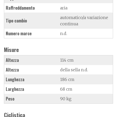
Raffreddamento
aria
automatico/a variazione
Tipo cambio
continua
Numero marce
n.d.
Misure
Altezza
114 cm
Altezza
della sella n.d.
Lunghezza
186 cm
Larghezza
68 cm
Peso
90 kg
Ciclistica