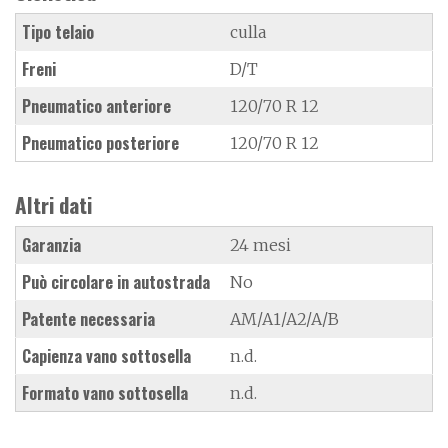
Tipo telaio
culla
Freni
D/T
Pneumatico anteriore
120/70 R 12
Pneumatico posteriore
120/70 R 12
Altri dati
Garanzia
24 mesi
Può circolare in autostrada
No
Patente necessaria
AM/A1/A2/A/B
Capienza vano sottosella
n.d.
Formato vano sottosella
n.d.