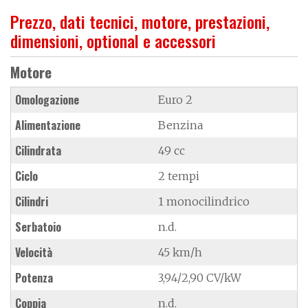
Prezzo, dati tecnici, motore, prestazioni,
dimensioni, optional e accessori
Motore
Omologazione
Euro 2
Alimentazione
Benzina
Cilindrata
49 cc
Ciclo
2 tempi
Cilindri
1 monocilindrico
Serbatoio
n.d.
Velocità
45 km/h
Potenza
3,94/2,90 CV/kW
Coppia
n.d.