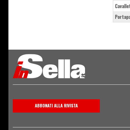
cavall
portap
ABBONATI ALLA RIVISTA