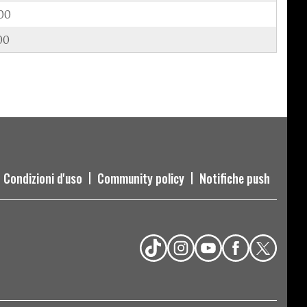
00
00
Condizioni d'uso
Community policy
Notifiche push