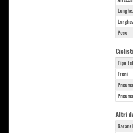
Lunghe
Larghe
Peso
Ciclist
Tipo te
Freni
Pneuma
Pneuma
Altri d
Garanzi