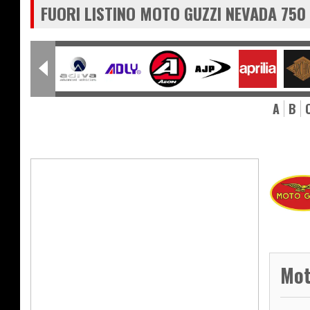
FUORI LISTINO MOTO GUZZI NEVADA 750
A
B
Mot