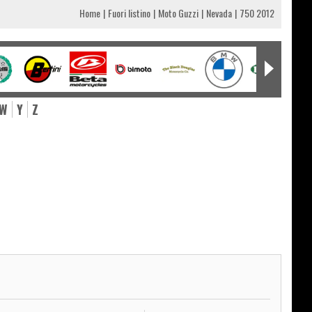
Home
Fuori listino
Moto Guzzi
Nevada
750 2012
W
Y
Z