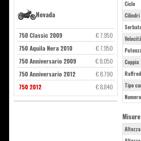
Ciclo
Nevada
Cilindri
Serbat
750 Classic 2009
€ 7.950
Velocit
750 Aquila Nera 2010
€ 7.950
Potenz
750 Anniversario 2009
€ 8.050
Coppia
750 Anniversario 2012
€ 8.790
Raffre
Tipo ca
750 2012
€ 8.840
Numero
Misure
Altezza
Altezza