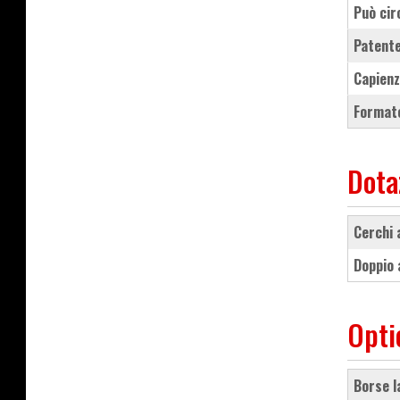
Può cir
Patente
Capienz
Formato
Dota
cerchi
doppio
Opti
borse 