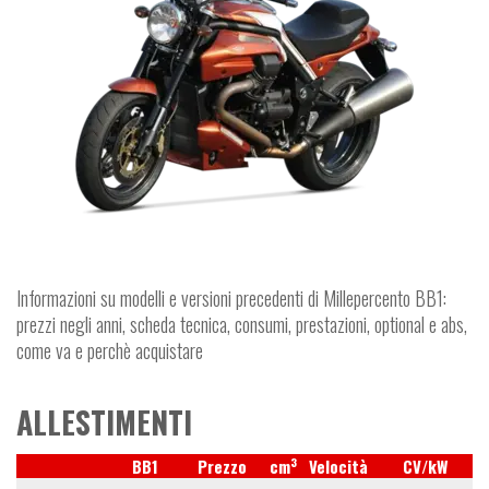
Informazioni su modelli e versioni precedenti di Millepercento BB1:
prezzi negli anni, scheda tecnica, consumi, prestazioni, optional e abs,
come va e perchè acquistare
ALLESTIMENTI
3
BB1
Prezzo
cm
Velocità
CV/kW