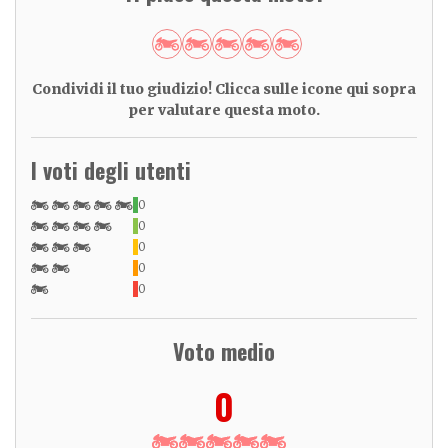
Condividi il tuo giudizio! Clicca sulle icone qui sopra
per valutare questa moto.
I voti degli utenti
0
0
0
0
0
Voto medio
0