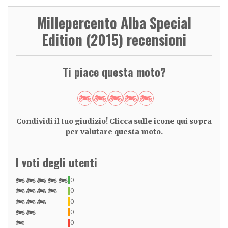
Millepercento Alba Special
Edition (2015) recensioni
Ti piace questa moto?
Condividi il tuo giudizio! Clicca sulle icone qui sopra
per valutare questa moto.
I voti degli utenti
0
0
0
0
0