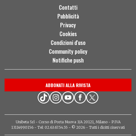
Contatti
Pubblicità
Privacy
Cookies
Condizioni d'uso
Community policy
Notifiche push
ABBONATI ALLA RIVISTA
Unibeta Srl - Corso di Porta Nuova 3/A 20121, Milano - P.IVA
13114990156 - Tel: 02.63.67.54.55 - © 2026 - Tutti i diritti riservati