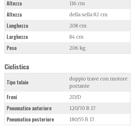
Altezza
116 cm
Altezza
della sella 82 cm
Lunghezza
208 cm
Larghezza
84 cm
Peso
206 kg
Ciclistica
doppio trave con motore
Tipo telaio
portante
Freni
2D/D
Pneumatico anteriore
120/70 R 17
Pneumatico posteriore
180/55 R 17