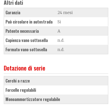
Altri dati
Garanzia
24 mesi
Può circolare in autostrada
Si
Patente necessaria
A
Capienza vano sottosella
n.d.
Formato vano sottosella
n.d.
Dotazione di serie
cerchi a razze
forcelle regolabili
monoammortizzatore regolabile