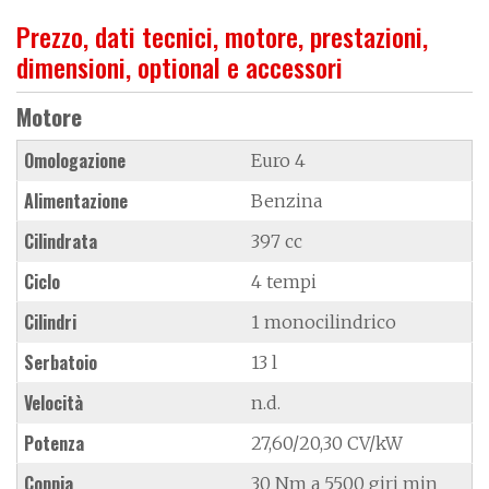
Prezzo, dati tecnici, motore, prestazioni,
dimensioni, optional e accessori
Motore
Omologazione
Euro 4
Alimentazione
Benzina
Cilindrata
397 cc
Ciclo
4 tempi
Cilindri
1 monocilindrico
Serbatoio
13 l
Velocità
n.d.
Potenza
27,60/20,30 CV/kW
Coppia
30 Nm a 5500 giri min