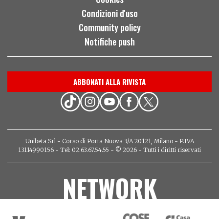
Condizioni d'uso
Community policy
Notifiche push
ABBONATI ALLA RIVISTA
Unibeta Srl - Corso di Porta Nuova 3/A 20121, Milano - P.IVA
13114990156 - Tel: 02.63.67.54.55 - © 2026 - Tutti i diritti riservati
NETWORK