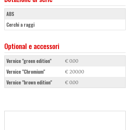
ABS
cerchi a raggi
Optional e accessori
vernice "green edition"
€ 0.00
vernice "Chromium"
€ 200.00
vernice "brown edition"
€ 0.00