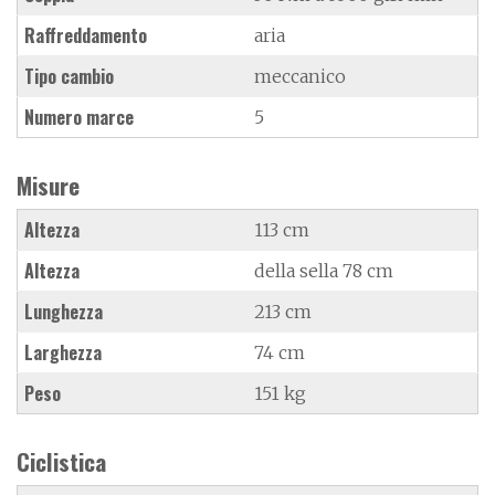
Raffreddamento
aria
Tipo cambio
meccanico
Numero marce
5
Misure
Altezza
113 cm
Altezza
della sella 78 cm
Lunghezza
213 cm
Larghezza
74 cm
Peso
151 kg
Ciclistica