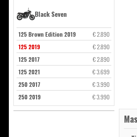
Black Seven
125 Brown Edition 2019
€ 2.890
125 2019
€ 2.890
125 2017
€ 2.890
125 2021
€ 3.699
250 2017
€ 3.990
250 2019
€ 3.990
Mas