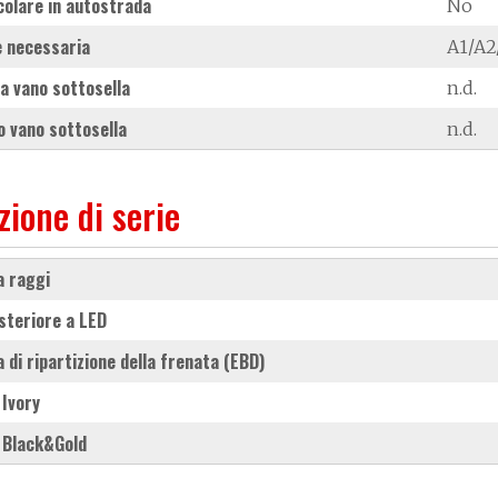
colare in autostrada
No
 necessaria
A1/A2
a vano sottosella
n.d.
 vano sottosella
n.d.
zione di serie
 a raggi
osteriore a LED
a di ripartizione della frenata (EBD)
 Ivory
e Black&Gold