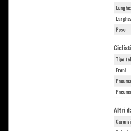
Lunghe
Larghe
Peso
Ciclist
Tipo te
Freni
Pneuma
Pneuma
Altri d
Garanzi