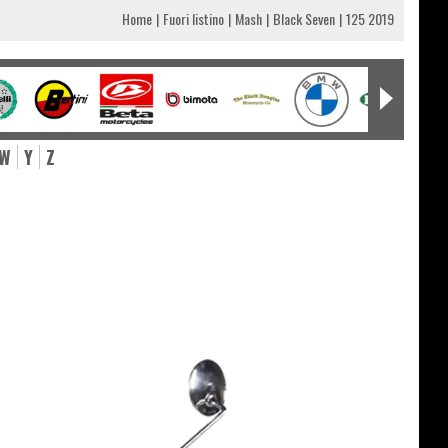
Home
Fuori listino
Mash
Black Seven
125 2019
W
Y
Z