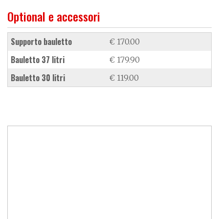
Optional e accessori
supporto bauletto
€ 170.00
bauletto 37 litri
€ 179.90
bauletto 30 litri
€ 119.00