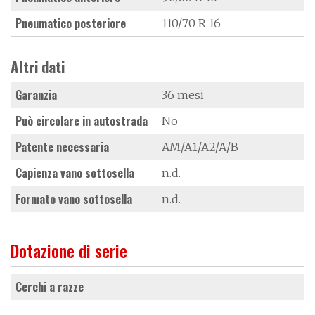
Pneumatico posteriore
110/70 R 16
Altri dati
Garanzia
36 mesi
Può circolare in autostrada
No
Patente necessaria
AM/A1/A2/A/B
Capienza vano sottosella
n.d.
Formato vano sottosella
n.d.
Dotazione di serie
cerchi a razze