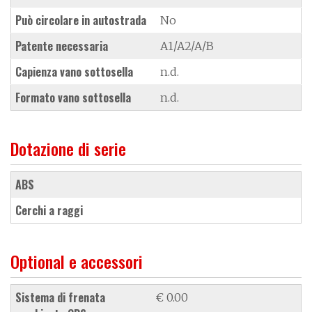
Può circolare in autostrada
No
Patente necessaria
A1/A2/A/B
Capienza vano sottosella
n.d.
Formato vano sottosella
n.d.
Dotazione di serie
ABS
cerchi a raggi
Optional e accessori
sistema di frenata
€ 0.00