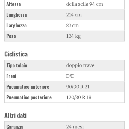
Altezza
della sella 94 cm
Lunghezza
214 cm
Larghezza
83 cm
Peso
124 kg
Ciclistica
Tipo telaio
doppio trave
Freni
D/D
Pneumatico anteriore
90/90 R 21
Pneumatico posteriore
120/80 R 18
Altri dati
Garanzia
24 mesi