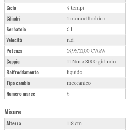
Ciclo
4 tempi
Cilindri
1 monocilindrico
Serbatoio
6 l
Velocità
n.d.
Potenza
14,95/11,00 CV/kW
Coppia
11 Nm a 8000 giri min
Raffreddamento
liquido
Tipo cambio
meccanico
Numero marce
6
Misure
Altezza
118 cm