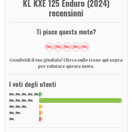
KL KXE 125 Enduro (2024)
recensioni
Ti piace questa moto?
Condividi il tuo giudizio! Clicca sulle icone qui sopra
per valutare questa moto.
I voti degli utenti
0
1
0
0
0