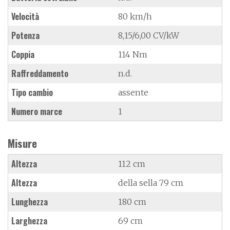
Velocità
80 km/h
Potenza
8,15/6,00 CV/kW
Coppia
114 Nm
Raffreddamento
n.d.
Tipo cambio
assente
Numero marce
1
Misure
Altezza
112 cm
Altezza
della sella 79 cm
Lunghezza
180 cm
Larghezza
69 cm