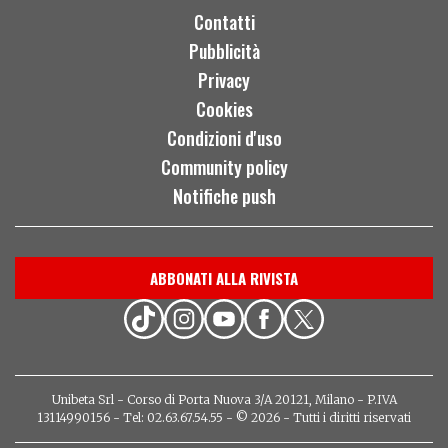
Contatti
Pubblicità
Privacy
Cookies
Condizioni d'uso
Community policy
Notifiche push
ABBONATI ALLA RIVISTA
Unibeta Srl - Corso di Porta Nuova 3/A 20121, Milano - P.IVA
13114990156 - Tel: 02.63.67.54.55 - © 2026 - Tutti i diritti riservati