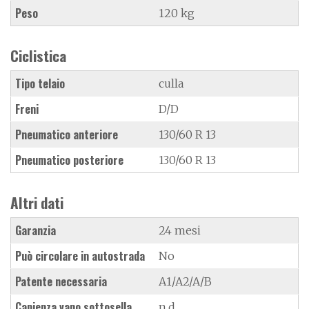
Peso
120 kg
Ciclistica
Tipo telaio
culla
Freni
D/D
Pneumatico anteriore
130/60 R 13
Pneumatico posteriore
130/60 R 13
Altri dati
Garanzia
24 mesi
Può circolare in autostrada
No
Patente necessaria
A1/A2/A/B
Capienza vano sottosella
n.d.