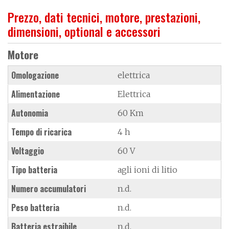
Prezzo, dati tecnici, motore, prestazioni,
dimensioni, optional e accessori
Motore
Omologazione
elettrica
Alimentazione
Elettrica
Autonomia
60 Km
Tempo di ricarica
4 h
Voltaggio
60 V
Tipo batteria
agli ioni di litio
Numero accumulatori
n.d.
Peso batteria
n.d.
Batteria estraibile
n.d.