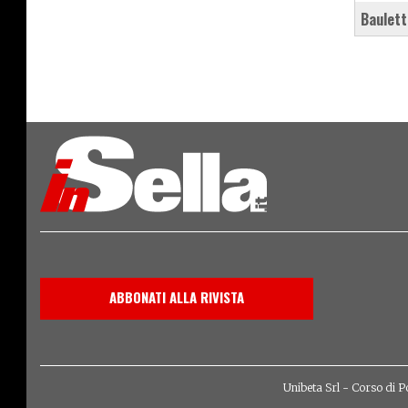
baulet
ABBONATI ALLA RIVISTA
Unibeta Srl - Corso di P