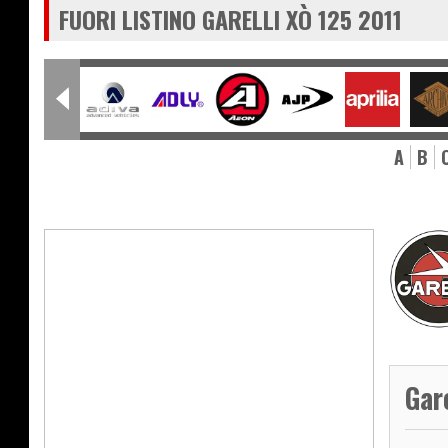
FUORI LISTINO GARELLI XÒ 125 2011
A
B
Gar