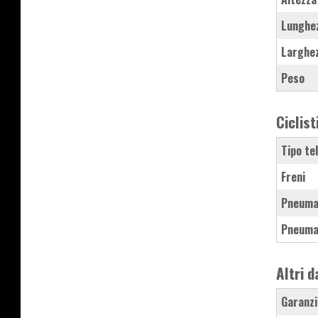
Lunghe
Larghe
Peso
Ciclist
Tipo te
Freni
Pneuma
Pneuma
Altri d
Garanzi