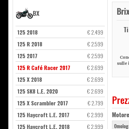
Bri
BX
T
125 2018
€ 2.499
125 R 2018
€ 2.599
125 2017
€ 2.599
Cond
sulle
125 R Café Racer 2017
€ 2.699
125 X 2018
€ 2.699
125 SK8 L.E. 2020
€ 2.699
Prez
125 X Scrambler 2017
€ 2.799
Motor
125 Haycroft L.E. 2017
€ 2.999
125 Haycroft L.E. 2018
€ 2.999
Omolog