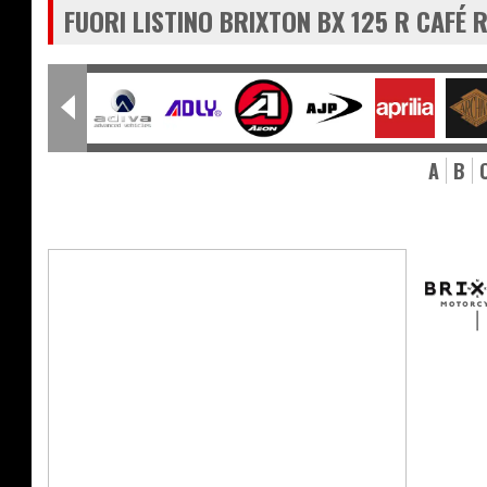
FUORI LISTINO BRIXTON BX 125 R CAFÉ 
A
B