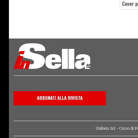
cover 
ABBONATI ALLA RIVISTA
Unibeta Srl - Corso di P