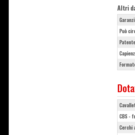
Altri d
Garanzi
Può cir
Patente
Capienz
Formato
Dota
cavall
CBS - 
cerchi