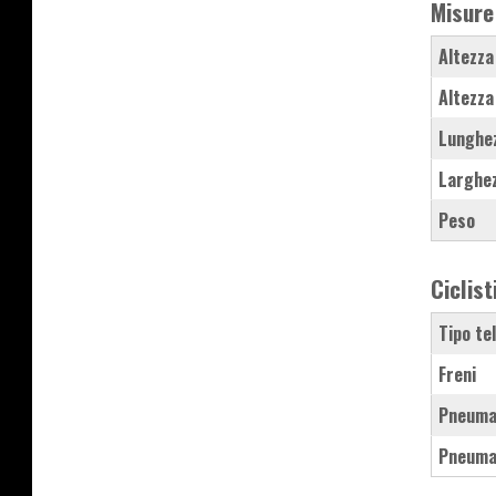
Misure
Altezza
Altezza
Lunghe
Larghe
Peso
Ciclist
Tipo te
Freni
Pneuma
Pneuma