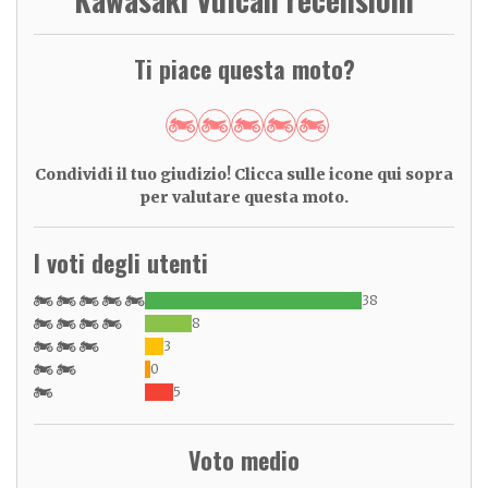
Ti piace questa moto?
Condividi il tuo giudizio! Clicca sulle icone qui sopra
per valutare questa moto.
I voti degli utenti
38
8
3
0
5
Voto medio