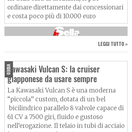
ordinare direttamente dai concessionari
e costa poco più di 10.000 euro
LEGGI TUTTO »
Kawasaki Vulcan S: la cruiser
VIDEO
giapponese da usare sempre
La Kawasaki Vulcan S è una moderna
“piccola” custom, dotata di un bel
bicilindrico parallelo 8 valvole capace di
61 CV a 7500 giri, fluido e gustoso
nell’erogazione. Il telaio in tubi di acciaio