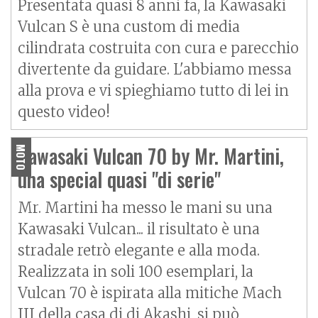
Presentata quasi 8 anni fa, la Kawasaki
Vulcan S è una custom di media
cilindrata costruita con cura e parecchio
divertente da guidare. L'abbiamo messa
alla prova e vi spieghiamo tutto di lei in
questo video!
Kawasaki Vulcan 70 by Mr. Martini,
MOTO
una special quasi "di serie"
Mr. Martini ha messo le mani su una
Kawasaki Vulcan... il risultato è una
stradale retrò elegante e alla moda.
Realizzata in soli 100 esemplari, la
Vulcan 70 è ispirata alla mitiche Mach
III della casa di di Akashi, si può