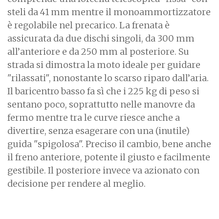
steli da 41 mm mentre il monoammortizzatore
è regolabile nel precarico. La frenata è
assicurata da due dischi singoli, da 300 mm
all’anteriore e da 250 mm al posteriore. Su
strada si dimostra la moto ideale per guidare
"rilassati", nonostante lo scarso riparo dall’aria.
Il baricentro basso fa sì che i 225 kg di peso si
sentano poco, soprattutto nelle manovre da
fermo mentre tra le curve riesce anche a
divertire, senza esagerare con una (inutile)
guida "spigolosa". Preciso il cambio, bene anche
il freno anteriore, potente il giusto e facilmente
gestibile. Il posteriore invece va azionato con
decisione per rendere al meglio.