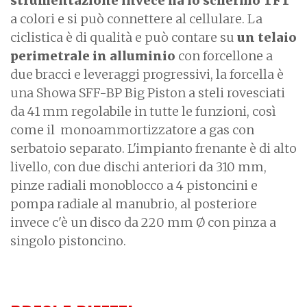
strumentazione invece ha lo schermo TFT
a colori e si può connettere al cellulare. La
ciclistica è di qualità e può contare su
un telaio
perimetrale in alluminio
con forcellone a
due bracci e leveraggi progressivi, la forcella è
una Showa SFF-BP Big Piston a steli rovesciati
da 41 mm regolabile in tutte le funzioni, così
come il monoammortizzatore a gas con
serbatoio separato. L'impianto frenante è di alto
livello, con due dischi anteriori da 310 mm,
pinze radiali monoblocco a 4 pistoncini e
pompa radiale al manubrio, al posteriore
invece c'è un disco da 220 mm Ø con pinza a
singolo pistoncino.