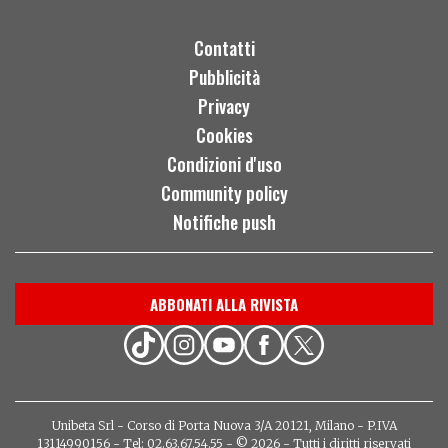
Contatti
Pubblicità
Privacy
Cookies
Condizioni d'uso
Community policy
Notifiche push
ABBONATI ALLA RIVISTA
Unibeta Srl - Corso di Porta Nuova 3/A 20121, Milano - P.IVA
13114990156 - Tel: 02.63.67.54.55 - © 2026 - Tutti i diritti riservati