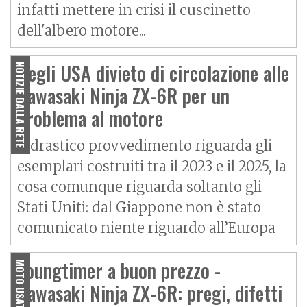
infatti mettere in crisi il cuscinetto
dell'albero motore...
Negli USA divieto di circolazione alle
NOTIZIE DALLA RETE
Kawasaki Ninja ZX-6R per un
problema al motore
Il drastico provvedimento riguarda gli
esemplari costruiti tra il 2023 e il 2025, la
cosa comunque riguarda soltanto gli
Stati Uniti: dal Giappone non è stato
comunicato niente riguardo all’Europa
Youngtimer a buon prezzo -
MOTO USATE
Kawasaki Ninja ZX-6R: pregi, difetti