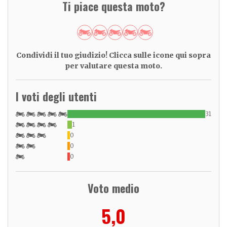
Ti piace questa moto?
Condividi il tuo giudizio! Clicca sulle icone qui sopra
per valutare questa moto.
I voti degli utenti
31
1
0
0
0
Voto medio
5,0