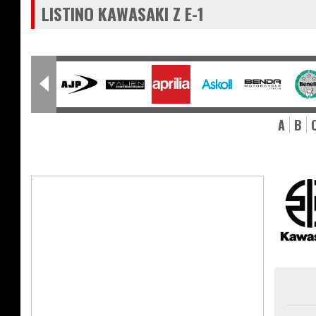
LISTINO KAWASAKI Z E-1
A
B