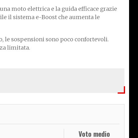
una moto elettrica e la guida efficace grazie
tile il sistema e-Boost che aumenta le
to, le sospensioni sono poco confortevoli.
a limitata.
Voto medio