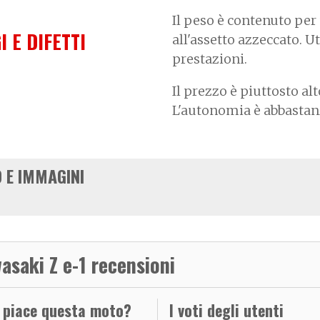
Il peso è contenuto per 
I E DIFETTI
all'assetto azzeccato. U
prestazioni.
Il prezzo è piuttosto al
L'autonomia è abbastanz
 E IMMAGINI
asaki Z e-1 recensioni
i piace questa moto?
I voti degli utenti