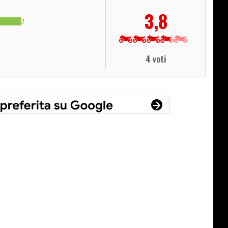
3,8
2
4 voti