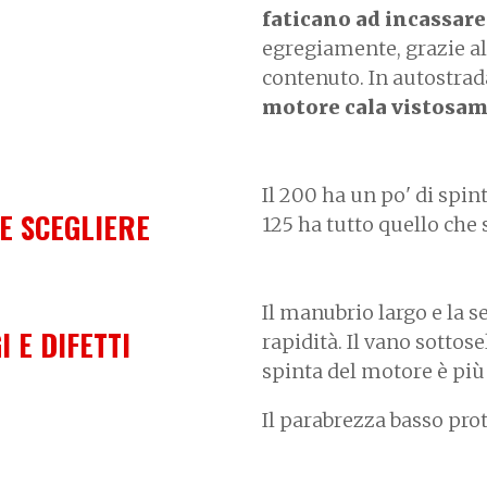
faticano ad incassare
egregiamente, grazie a
contenuto. In autostrada
motore cala vistosam
Il 200 ha un po' di spin
E SCEGLIERE
125 ha tutto quello che 
Il manubrio largo e la 
I E DIFETTI
rapidità. Il vano sottose
spinta del motore è più 
Il parabrezza basso pro