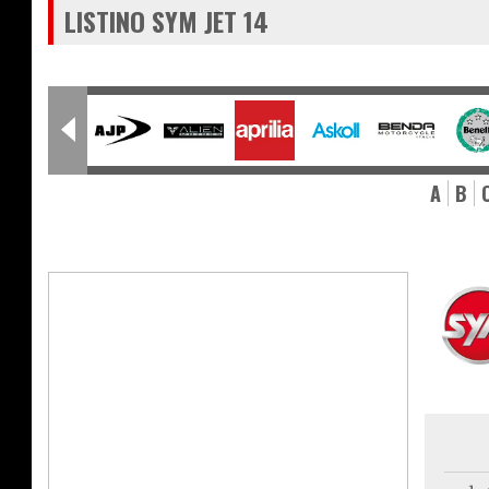
LISTINO SYM JET 14
A
B