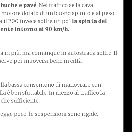
 buche e pavé
. Nel traffico se la cava
l motore dotato di un buono spunto e al peso
 il 200 invece soffre un po’:
la spinta del
ente intorno ai 90 km/h.
ta in più, ma comunque in autostrada soffre. Il
serve per muoversi bene in città.
sella bassa consentono di manovrare con
lla è ben sfuttabile. In mezzo al traffico la
che sufficiente.
tegge poco, le sospensioni sono rigide.