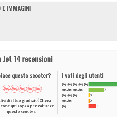
 E IMMAGINI
 Jet 14 recensioni
piace questo scooter?
I voti degli utenti
2
0
ividi il tuo giudizio! Clicca
0
 icone qui sopra per valutare
1
questo scooter.