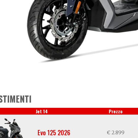
STIMENTI
Jet 14
Prezzo
Evo 125 2026
€ 2.899