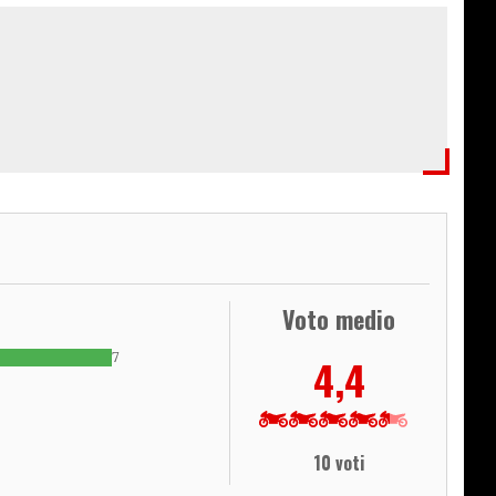
Voto medio
7
4,4
10 voti