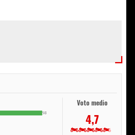
Voto medio
58
4,7