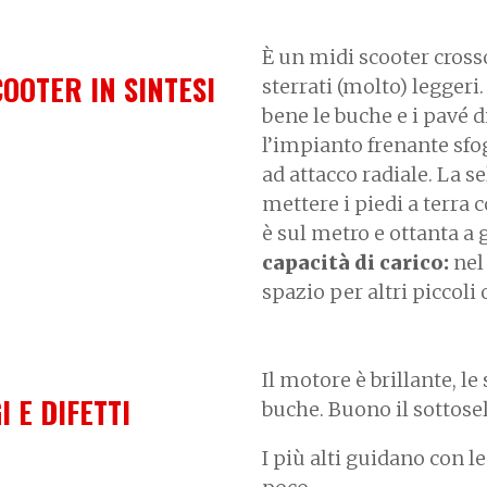
È un midi scooter crosso
COOTER IN SINTESI
sterrati (molto) leggeri
bene le buche e i pavé 
l’impianto frenante sfo
ad attacco radiale. La s
mettere i piedi a terra 
è sul metro e ottanta a 
capacità di carico:
nel 
spazio per altri piccoli 
Il motore è brillante, 
I E DIFETTI
buche. Buono il sottosel
I più alti guidano con 