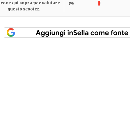
 icone qui sopra per valutare
1
questo scooter.