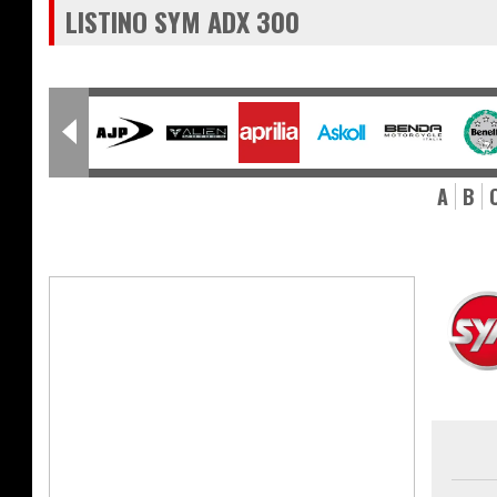
LISTINO SYM ADX 300
A
B