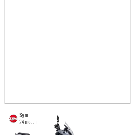
Sym
24 modelli