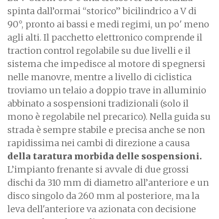
spinta dall’ormai “storico” bicilindrico a V di
90°, pronto ai bassi e medi regimi, un po' meno
agli alti. Il pacchetto elettronico comprende il
traction control regolabile su due livelli e il
sistema che impedisce al motore di spegnersi
nelle manovre, mentre a livello di ciclistica
troviamo un telaio a doppio trave in alluminio
abbinato a sospensioni tradizionali (solo il
mono è regolabile nel precarico). Nella guida su
strada è sempre stabile e precisa anche se non
rapidissima nei cambi di direzione a causa
della taratura morbida delle sospensioni.
L’impianto frenante si avvale di due grossi
dischi da 310 mm di diametro all’anteriore e un
disco singolo da 260 mm al posteriore, ma la
leva dell'anteriore va azionata con decisione