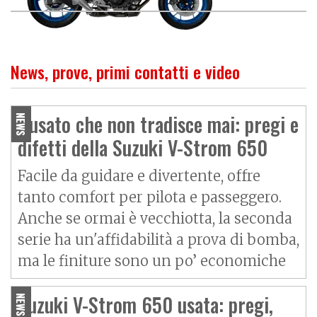
News, prove, primi contatti e video
L'usato che non tradisce mai: pregi e
NEWS
difetti della Suzuki V-Strom 650
Facile da guidare e divertente, offre
tanto comfort per pilota e passeggero.
Anche se ormai è vecchiotta, la seconda
serie ha un'affidabilità a prova di bomba,
ma le finiture sono un po’ economiche
Suzuki V-Strom 650 usata: pregi,
NEWS