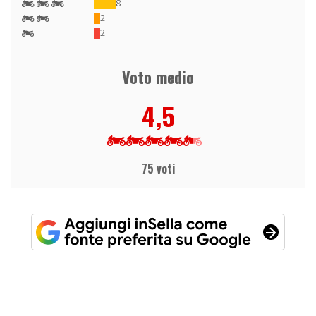
8
2
2
Voto medio
4,5
75 voti