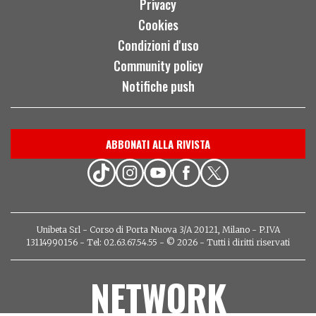
Privacy
Cookies
Condizioni d'uso
Community policy
Notifiche push
ABBONATI ALLA RIVISTA
Unibeta Srl - Corso di Porta Nuova 3/A 20121, Milano - P.IVA
13114990156 - Tel: 02.63.67.54.55 - © 2026 - Tutti i diritti riservati
NETWORK