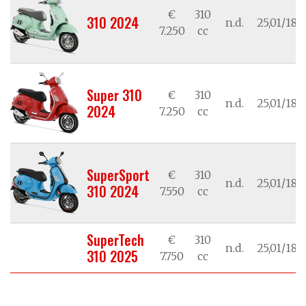
€
310
310 2024
n.d.
25,01/18,
7.250
cc
Super 310
€
310
n.d.
25,01/18,
2024
7.250
cc
SuperSport
€
310
n.d.
25,01/18,
310 2024
7.550
cc
SuperTech
€
310
n.d.
25,01/18,
310 2025
7.750
cc