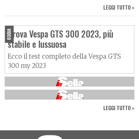
LEGGI TUTTO »
Prova Vespa GTS 300 2023, più
VIDEO
stabile e lussuosa
Ecco il test completo della Vespa GTS
300 my 2023
LEGGI TUTTO »