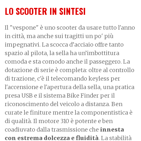
LO SCOOTER IN SINTESI
Il "vespone" è uno scooter da usare tutto l'anno
in città, ma anche sui tragitti un po' più
impegnativi. La scocca d’acciaio offre tanto
spazio al pilota, la sella ha un’imbottitura
comoda e sta comodo anche il passeggero. La
dotazione di serie è completa: oltre al controllo
di trazione, c'è il telecomando keyless per
l'accensione e l'apertura della sella, una pratica
presa USB e il sistema Bike Finder per il
riconoscimento del veicolo a distanza. Ben
curate le finiture mentre la componentistica è
di qualità. Il motore 310 è potente e ben
coadiuvato dalla trasmissione che
innesta
con estrema dolcezza e fluidità
. La stabilità