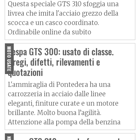
Questa speciale GTS 310 sfoggia una
livrea che imita l'acciaio grezzo della
scocca e un casco coordinato.
Ordinabile online da subito
Vespa GTS 300: usato di classe.
MOTO USATE
Pregi, difetti, rilevamenti e
quotazioni
L'ammiraglia di Pontedera ha una
carrozzeria in acciaio dalle linee
eleganti, finiture curate e un motore
brillante. Molto buona l’agilità.
Attenzione alla pompa della benzina