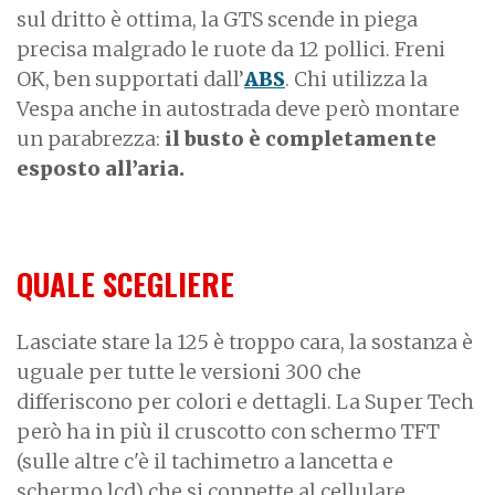
sul dritto è ottima, la GTS scende in piega
precisa malgrado le ruote da 12 pollici. Freni
OK, ben supportati dall’
ABS
. Chi utilizza la
Vespa anche in autostrada deve però montare
un parabrezza:
il busto è completamente
esposto all’aria.
QUALE SCEGLIERE
Lasciate stare la 125 è troppo cara, la sostanza è
uguale per tutte le versioni 300 che
differiscono per colori e dettagli. La Super Tech
però ha in più il cruscotto con schermo TFT
(sulle altre c'è il tachimetro a lancetta e
schermo lcd) che si connette al cellulare.