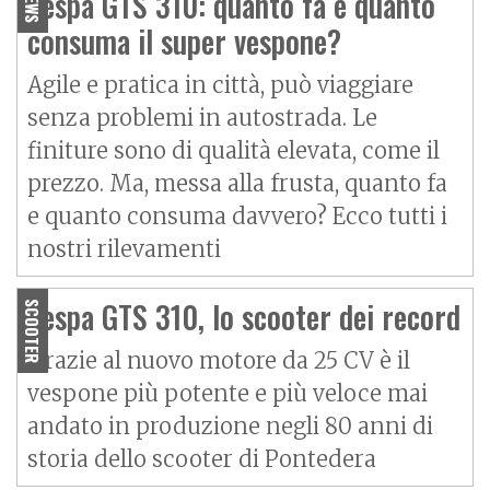
Vespa GTS 310: quanto fa e quanto
NEWS
consuma il super vespone?
Agile e pratica in città, può viaggiare
senza problemi in autostrada. Le
finiture sono di qualità elevata, come il
prezzo. Ma, messa alla frusta, quanto fa
e quanto consuma davvero? Ecco tutti i
nostri rilevamenti
Vespa GTS 310, lo scooter dei record
SCOOTER
Grazie al nuovo motore da 25 CV è il
vespone più potente e più veloce mai
andato in produzione negli 80 anni di
storia dello scooter di Pontedera