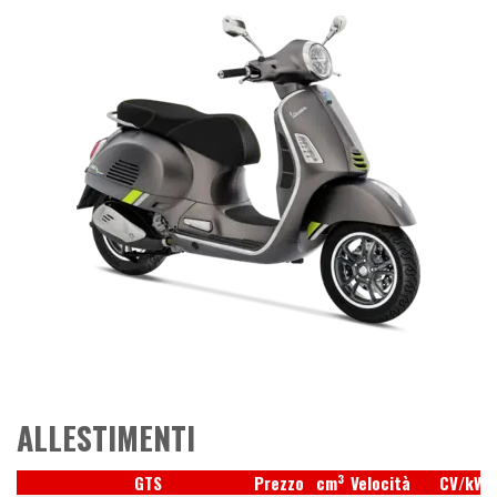
ALLESTIMENTI
3
GTS
Prezzo
cm
Velocità
CV/kW